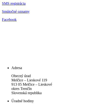
SMS registrácia
Smútočné oznamy
Facebook
Adresa
Obecný úrad
Melčice – Lieskové 119
913 05 Melčice – Lieskové
okres Trenčín
Slovenská republika
Úradné hodiny