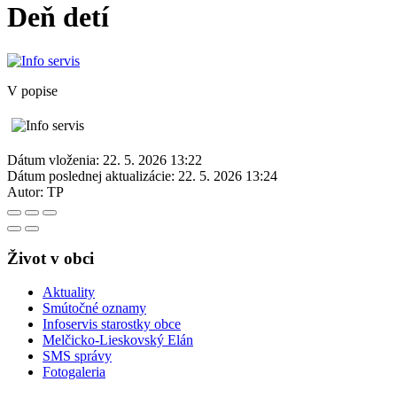
Deň detí
V popise
Dátum vloženia:
22. 5. 2026 13:22
Dátum poslednej aktualizácie:
22. 5. 2026 13:24
Autor:
TP
Život v obci
Aktuality
Smútočné oznamy
Infoservis starostky obce
Melčicko-Lieskovský Elán
SMS správy
Fotogaleria