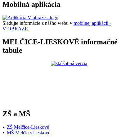
Mobilná aplikácia
Sledujte informácie z nášho webu v
mobilnej aplikácii -
V OBRAZE.
MELČICE-LIESKOVÉ informačné
tabule
ZŠ a MŠ
•
ZŠ Melčice-Lieskové
•
MŠ Melčice-Lieskové