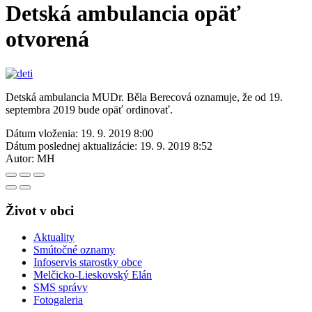
Detská ambulancia opäť
otvorená
Detská ambulancia MUDr. Běla Berecová oznamuje, že od 19.
septembra 2019 bude opäť ordinovať.
Dátum vloženia:
19. 9. 2019 8:00
Dátum poslednej aktualizácie:
19. 9. 2019 8:52
Autor:
MH
Život v obci
Aktuality
Smútočné oznamy
Infoservis starostky obce
Melčicko-Lieskovský Elán
SMS správy
Fotogaleria