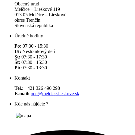
Obecný úrad
Melčice – Lieskové 119
913 05 Melčice – Lieskové
okres Trenčín
Slovenská republika
Úradné hodiny
Po:
07:30 - 15:30
Ut:
Nestránkový deň
St:
07:30 - 17:30
Št:
07:30 - 15:30
Pi:
07:30 - 13:30
Kontakt
Tel.:
+421 326 490 298
E-mail:
ocu@melcice-lieskove.sk
Kde nás nájdete ?