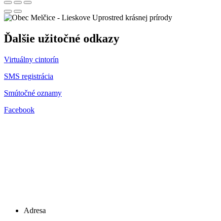
Uprostred krásnej prírody
Ďalšie užitočné odkazy
Virtuálny cintorín
SMS registrácia
Smútočné oznamy
Facebook
Adresa