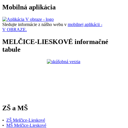
Mobilná aplikácia
Sledujte informácie z nášho webu v
mobilnej aplikácii -
V OBRAZE.
MELČICE-LIESKOVÉ informačné
tabule
ZŠ a MŠ
•
ZŠ Melčice-Lieskové
•
MŠ Melčice-Lieskové