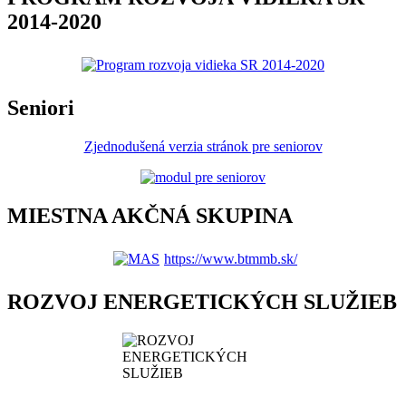
2014-2020
Seniori
Zjednodušená verzia stránok pre seniorov
MIESTNA AKČNÁ SKUPINA
https://www.btmmb.sk/
ROZVOJ ENERGETICKÝCH SLUŽIEB