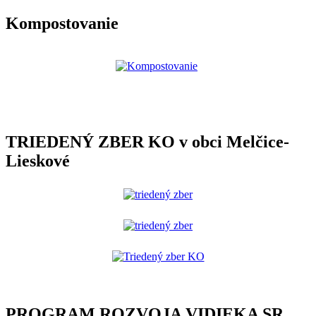
Kompostovanie
TRIEDENÝ ZBER KO v obci Melčice-
Lieskové
PROGRAM ROZVOJA VIDIEKA SR