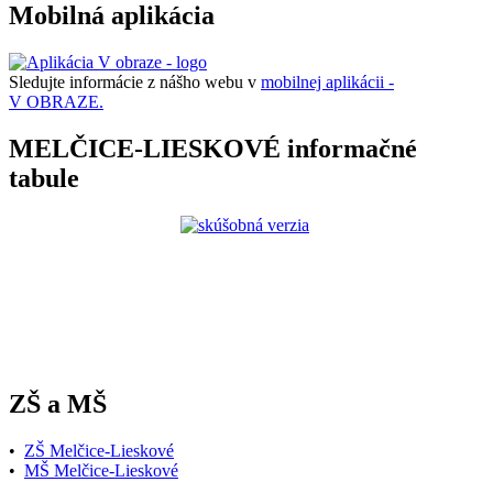
Mobilná aplikácia
Sledujte informácie z nášho webu v
mobilnej aplikácii -
V OBRAZE.
MELČICE-LIESKOVÉ informačné
tabule
ZŠ a MŠ
•
ZŠ Melčice-Lieskové
•
MŠ Melčice-Lieskové