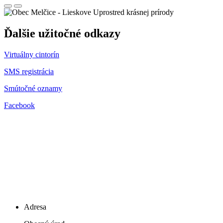
Uprostred krásnej prírody
Ďalšie užitočné odkazy
Virtuálny cintorín
SMS registrácia
Smútočné oznamy
Facebook
Adresa