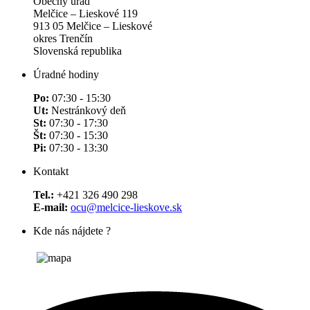
Obecný úrad
Melčice – Lieskové 119
913 05 Melčice – Lieskové
okres Trenčín
Slovenská republika
Úradné hodiny
Po:
07:30 - 15:30
Ut:
Nestránkový deň
St:
07:30 - 17:30
Št:
07:30 - 15:30
Pi:
07:30 - 13:30
Kontakt
Tel.:
+421 326 490 298
E-mail:
ocu@melcice-lieskove.sk
Kde nás nájdete ?