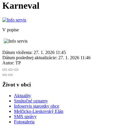
Karneval
V popise
Dátum vloženia:
27. 1. 2026 11:45
Dátum poslednej aktualizácie:
27. 1. 2026 11:46
Autor:
TP
Život v obci
Aktuality
Smútočné oznamy
Infoservis starostky obce
Melčicko-Lieskovský Elán
SMS správy
Fotogaleria