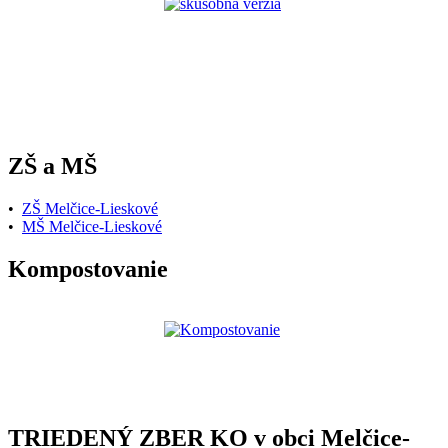
ZŠ a MŠ
•
ZŠ Melčice-Lieskové
•
MŠ Melčice-Lieskové
Kompostovanie
TRIEDENÝ ZBER KO v obci Melčice-