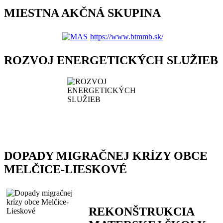
MIESTNA AKČNÁ SKUPINA
https://www.btmmb.sk/
ROZVOJ ENERGETICKÝCH SLUŽIEB
DOPADY MIGRAČNEJ KRÍZY OBCE
MELČICE-LIESKOVÉ
REKONŠTRUKCIA