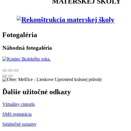
MATERSKEJ ŠKOLY
Fotogaléria
Náhodná fotogaléria
Uprostred krásnej prírody
Ďalšie užitočné odkazy
Virtuálny cintorín
SMS registrácia
Smútočné oznamy