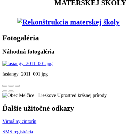
MATERSKEJ ŠKOLY
Fotogaléria
Náhodná fotogaléria
fasiangy_2011_001.jpg
Uprostred krásnej prírody
Ďalšie užitočné odkazy
Virtuálny cintorín
SMS registrácia