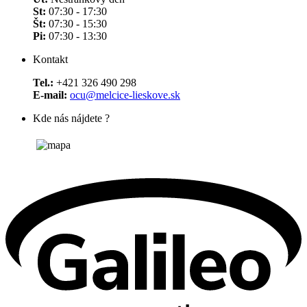
St:
07:30 - 17:30
Št:
07:30 - 15:30
Pi:
07:30 - 13:30
Kontakt
Tel.:
+421 326 490 298
E-mail:
ocu@melcice-lieskove.sk
Kde nás nájdete ?