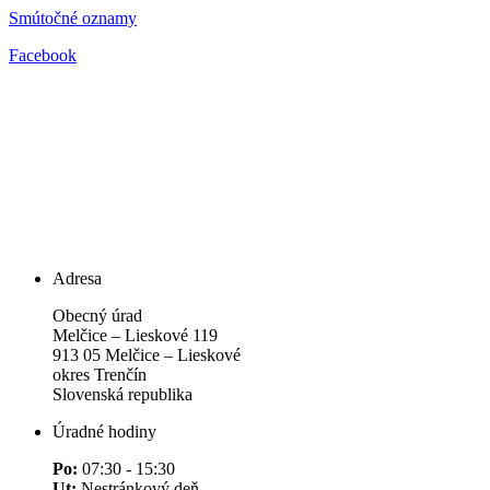
Smútočné oznamy
Facebook
Adresa
Obecný úrad
Melčice – Lieskové 119
913 05 Melčice – Lieskové
okres Trenčín
Slovenská republika
Úradné hodiny
Po:
07:30 - 15:30
Ut:
Nestránkový deň