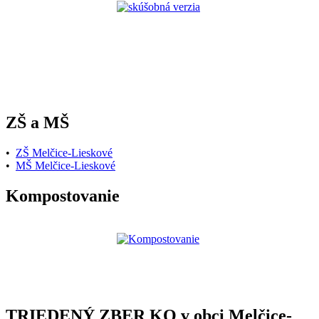
ZŠ a MŠ
•
ZŠ Melčice-Lieskové
•
MŠ Melčice-Lieskové
Kompostovanie
TRIEDENÝ ZBER KO v obci Melčice-