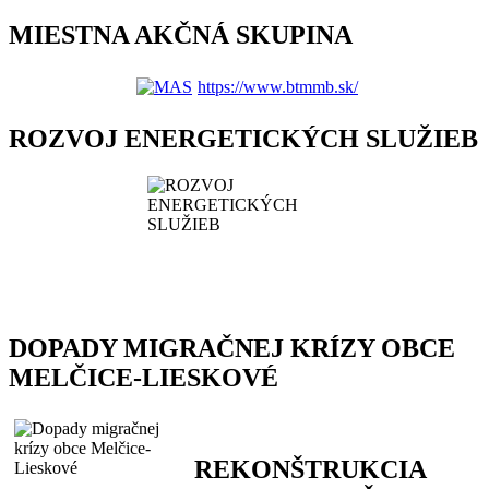
MIESTNA AKČNÁ SKUPINA
https://www.btmmb.sk/
ROZVOJ ENERGETICKÝCH SLUŽIEB
DOPADY MIGRAČNEJ KRÍZY OBCE
MELČICE-LIESKOVÉ
REKONŠTRUKCIA