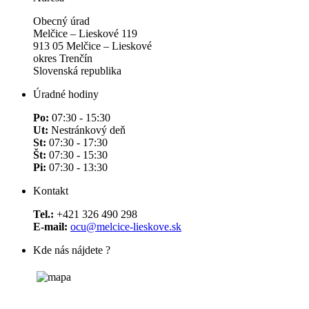
Obecný úrad
Melčice – Lieskové 119
913 05 Melčice – Lieskové
okres Trenčín
Slovenská republika
Úradné hodiny
Po:
07:30 - 15:30
Ut:
Nestránkový deň
St:
07:30 - 17:30
Št:
07:30 - 15:30
Pi:
07:30 - 13:30
Kontakt
Tel.:
+421 326 490 298
E-mail:
ocu@melcice-lieskove.sk
Kde nás nájdete ?