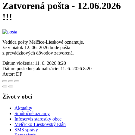
Zatvorená pošta - 12.06.2026
!!!
Vedúca pošty Melčice-Lieskové oznamuje,
že v piatok 12. 06. 2026 bude pošta
z prevádzkových dôvodov zatvorená.
Dátum vloženia:
11. 6. 2026 8:20
Dátum poslednej aktualizácie:
11. 6. 2026 8:20
Autor:
DF
Život v obci
Aktuality
Smútočné oznamy
Infoservis starostky obce
Melčicko-Lieskovský Elán
SMS správy