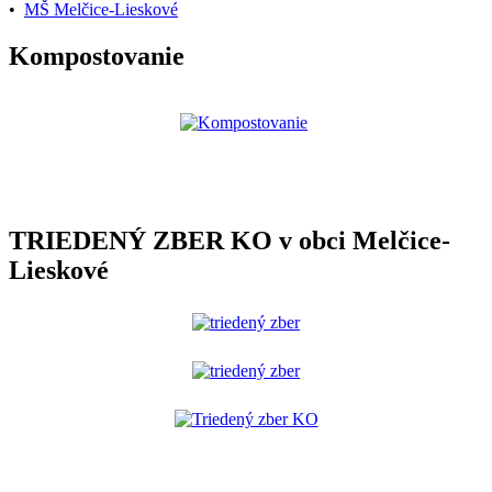
•
MŠ Melčice-Lieskové
Kompostovanie
TRIEDENÝ ZBER KO v obci Melčice-
Lieskové