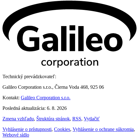
Technický prevádzkovateľ:
Galileo Corporation s.r.o., Čierna Voda 468, 925 06
Kontakt:
Galileo Corporation s.r.o.
Posledná aktualizácia: 6. 8. 2026
Zmena vzhľadu
,
Štruktúra stránok
,
RSS
,
Vytlačiť
Vyhlásenie o prístupnosti
,
Cookies
,
Vyhlásenie o ochrane súkromia
,
Webové sídlo