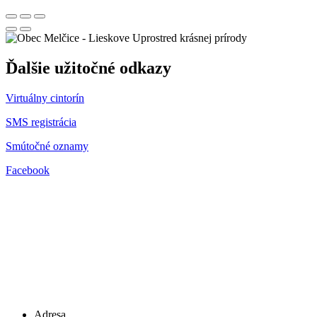
Uprostred krásnej prírody
Ďalšie užitočné odkazy
Virtuálny cintorín
SMS registrácia
Smútočné oznamy
Facebook
Adresa