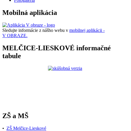
Fotogaleria
Mobilná aplikácia
Sledujte informácie z nášho webu v
mobilnej aplikácii -
V OBRAZE.
MELČICE-LIESKOVÉ informačné
tabule
ZŠ a MŠ
•
ZŠ Melčice-Lieskové