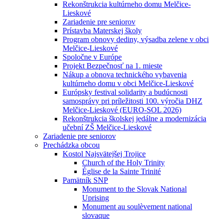
Rekonštrukcia kultúrneho domu Melčice-
Lieskové
Zariadenie pre seniorov
Prístavba Materskej školy
Program obnovy dediny, výsadba zelene v obci
Melčice-Lieskové
Spoločne v Európe
Projekt Bezpečnosť na 1. mieste
Nákup a obnova technického vybavenia
kultúrneho domu v obci Melčice-Lieskové
Európsky festival solidarity a budúcnosti
samosprávy pri príležitosti 100. výročia DHZ
Melčice-Lieskové (EURO-SOL 2026)
Rekonštrukcia školskej jedálne a modernizácia
učební ZŠ Melčice-Lieskové
Zariadenie pre seniorov
Prechádzka obcou
Kostol Najsvätejšej Trojice
Church of the Holy Trinity
Église de la Sainte Trinité
Pamätník SNP
Monument to the Slovak National
Uprising
Monument au soulèvement national
slovaque