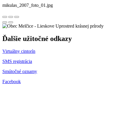
mikulas_2007_foto_01.jpg
Uprostred krásnej prírody
Ďalšie užitočné odkazy
Virtuálny cintorín
SMS registrácia
Smútočné oznamy
Facebook