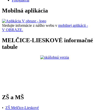
Fotogaleria
Mobilná aplikácia
Sledujte informácie z nášho webu v
mobilnej aplikácii -
V OBRAZE.
MELČICE-LIESKOVÉ informačné
tabule
ZŠ a MŠ
•
ZŠ Melčice-Lieskové