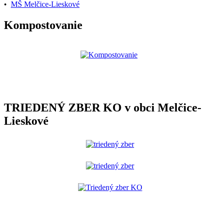
•
MŠ Melčice-Lieskové
Kompostovanie
TRIEDENÝ ZBER KO v obci Melčice-
Lieskové