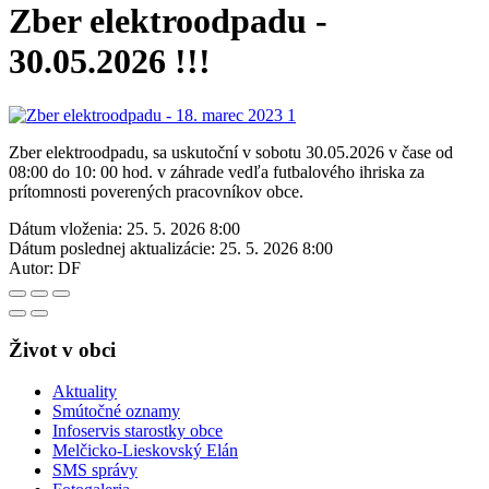
Zber elektroodpadu -
30.05.2026 !!!
Zber elektroodpadu, sa uskutoční v sobotu 30.05.2026 v čase od
08:00 do 10: 00 hod. v záhrade vedľa futbalového ihriska za
prítomnosti poverených pracovníkov obce.
Dátum vloženia:
25. 5. 2026 8:00
Dátum poslednej aktualizácie:
25. 5. 2026 8:00
Autor:
DF
Život v obci
Aktuality
Smútočné oznamy
Infoservis starostky obce
Melčicko-Lieskovský Elán
SMS správy