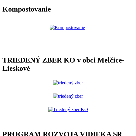
Kompostovanie
TRIEDENÝ ZBER KO v obci Melčice-
Lieskové
PROGRAM ROZVOJA VIDIEKA SR