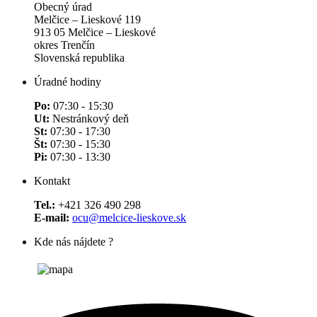
Obecný úrad
Melčice – Lieskové 119
913 05 Melčice – Lieskové
okres Trenčín
Slovenská republika
Úradné hodiny
Po:
07:30 - 15:30
Ut:
Nestránkový deň
St:
07:30 - 17:30
Št:
07:30 - 15:30
Pi:
07:30 - 13:30
Kontakt
Tel.:
+421 326 490 298
E-mail:
ocu@melcice-lieskove.sk
Kde nás nájdete ?