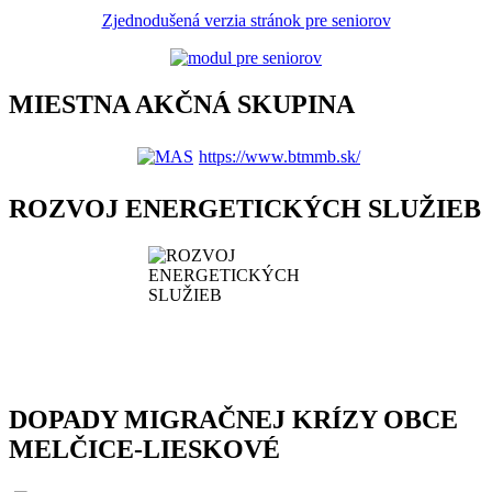
Zjednodušená verzia stránok pre seniorov
MIESTNA AKČNÁ SKUPINA
https://www.btmmb.sk/
ROZVOJ ENERGETICKÝCH SLUŽIEB
DOPADY MIGRAČNEJ KRÍZY OBCE
MELČICE-LIESKOVÉ