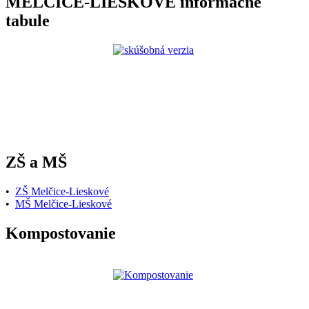
MELČICE-LIESKOVÉ informačné
tabule
ZŠ a MŠ
•
ZŠ Melčice-Lieskové
•
MŠ Melčice-Lieskové
Kompostovanie