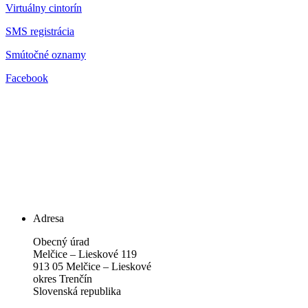
Virtuálny cintorín
SMS registrácia
Smútočné oznamy
Facebook
Adresa
Obecný úrad
Melčice – Lieskové 119
913 05 Melčice – Lieskové
okres Trenčín
Slovenská republika