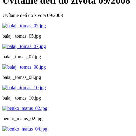
Uvítanie detí do života 09/2008
Uvítanie detí do života 09/2008
balaj _tomas_05.jpg
balaj _tomas_07.jpg
balaj _tomas_08.jpg
balaj _tomas_10.jpg
benko_matus_02.jpg