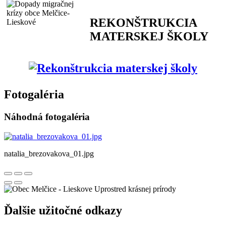
REKONŠTRUKCIA
MATERSKEJ ŠKOLY
Fotogaléria
Náhodná fotogaléria
natalia_brezovakova_01.jpg
Uprostred krásnej prírody
Ďalšie užitočné odkazy