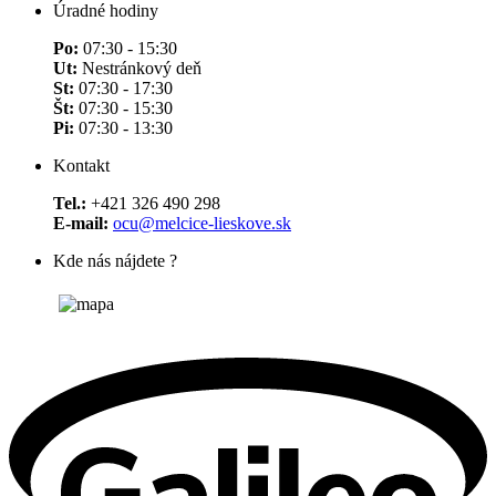
Úradné hodiny
Po:
07:30 - 15:30
Ut:
Nestránkový deň
St:
07:30 - 17:30
Št:
07:30 - 15:30
Pi:
07:30 - 13:30
Kontakt
Tel.:
+421 326 490 298
E-mail:
ocu@melcice-lieskove.sk
Kde nás nájdete ?