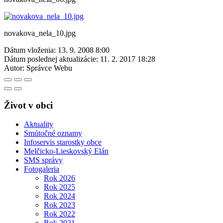
novakova_nela_10.jpg
Dátum vloženia:
13. 9. 2008 8:00
Dátum poslednej aktualizácie:
11. 2. 2017 18:28
Autor:
Správce Webu
Život v obci
Aktuality
Smútočné oznamy
Infoservis starostky obce
Melčicko-Lieskovský Elán
SMS správy
Fotogaleria
Rok 2026
Rok 2025
Rok 2024
Rok 2023
Rok 2022
Rok 2021