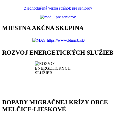
Zjednodušená verzia stránok pre seniorov
MIESTNA AKČNÁ SKUPINA
https://www.btmmb.sk/
ROZVOJ ENERGETICKÝCH SLUŽIEB
DOPADY MIGRAČNEJ KRÍZY OBCE
MELČICE-LIESKOVÉ