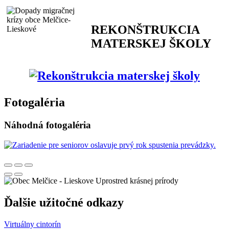
REKONŠTRUKCIA
MATERSKEJ ŠKOLY
Fotogaléria
Náhodná fotogaléria
Uprostred krásnej prírody
Ďalšie užitočné odkazy
Virtuálny cintorín