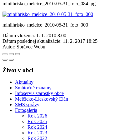
miniihrisko_melcice_2010-05-31_foto_084.jpg
miniihrisko_melcice_2010-05-31_foto_000
Dátum vloženia:
1. 1. 2010 8:00
Dátum poslednej aktualizácie:
11. 2. 2017 18:25
Autor:
Správce Webu
Život v obci
Aktuality
Smútočné oznamy
Infoservis starostky obce
Melčicko-Lieskovský Elán
SMS správy
Fotogaleria
Rok 2026
Rok 2025
Rok 2024
Rok 2023
Rok 2022