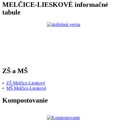
MELČICE-LIESKOVÉ informačné
tabule
ZŠ a MŠ
•
ZŠ Melčice-Lieskové
•
MŠ Melčice-Lieskové
Kompostovanie