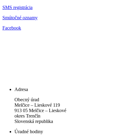
SMS registrácia
Smútočné oznamy
Facebook
Adresa
Obecný úrad
Melčice – Lieskové 119
913 05 Melčice – Lieskové
okres Trenčín
Slovenská republika
Úradné hodiny