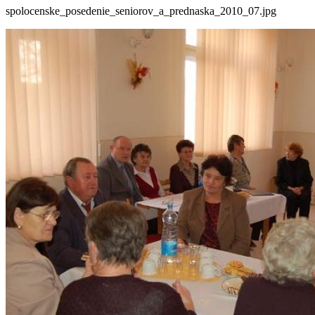
spolocenske_posedenie_seniorov_a_prednaska_2010_07.jpg