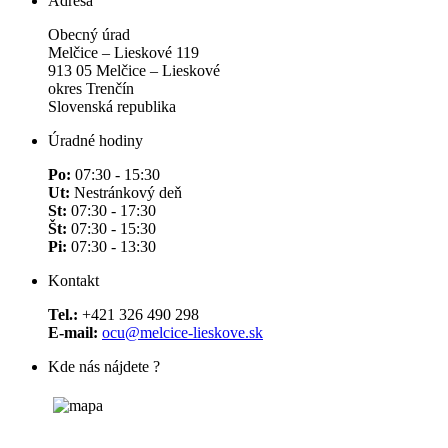
Adresa
Obecný úrad
Melčice – Lieskové 119
913 05 Melčice – Lieskové
okres Trenčín
Slovenská republika
Úradné hodiny
Po:
07:30 - 15:30
Ut:
Nestránkový deň
St:
07:30 - 17:30
Št:
07:30 - 15:30
Pi:
07:30 - 13:30
Kontakt
Tel.:
+421 326 490 298
E-mail:
ocu@melcice-lieskove.sk
Kde nás nájdete ?