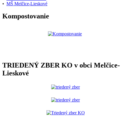
•
MŠ Melčice-Lieskové
Kompostovanie
TRIEDENÝ ZBER KO v obci Melčice-
Lieskové