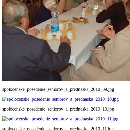
spolocenske_posedenie_seniorov_a_prednaska_2010_09.jpg
spolocenske_posedenie_seniorov_a_prednaska_2010_10.jpg
spolocenske_posedenie_seniorov_a_prednaska_2010_11.jpg