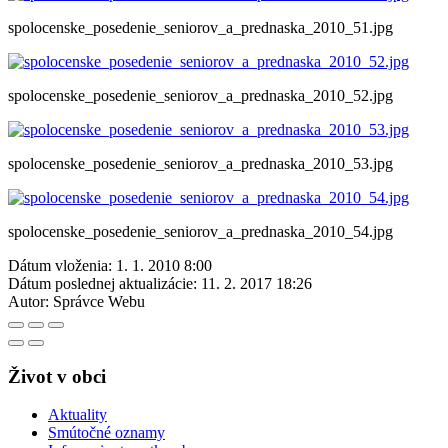
spolocenske_posedenie_seniorov_a_prednaska_2010_51.jpg
spolocenske_posedenie_seniorov_a_prednaska_2010_52.jpg
spolocenske_posedenie_seniorov_a_prednaska_2010_53.jpg
spolocenske_posedenie_seniorov_a_prednaska_2010_54.jpg
Dátum vloženia:
1. 1. 2010 8:00
Dátum poslednej aktualizácie:
11. 2. 2017 18:26
Autor:
Správce Webu
Život v obci
Aktuality
Smútočné oznamy