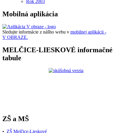
Rok 2003
Mobilná aplikácia
Sledujte informácie z nášho webu v
mobilnej aplikácii -
V OBRAZE.
MELČICE-LIESKOVÉ informačné
tabule
ZŠ a MŠ
•
ZŠ Melčice-Lieskové