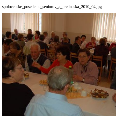
spolocenske_posedenie_seniorov_a_prednaska_2010_04.jpg