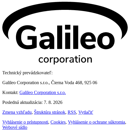
Technický prevádzkovateľ:
Galileo Corporation s.r.o., Čierna Voda 468, 925 06
Kontakt:
Galileo Corporation s.r.o.
Posledná aktualizácia: 7. 8. 2026
Zmena vzhľadu
,
Štruktúra stránok
,
RSS
,
Vytlačiť
Vyhlásenie o prístupnosti
,
Cookies
,
Vyhlásenie o ochrane súkromia
,
Webové sídlo