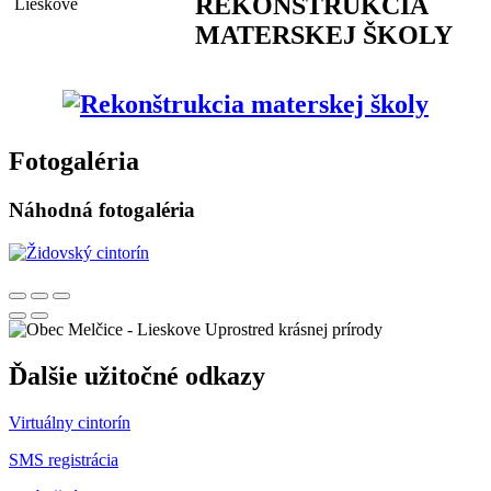
REKONŠTRUKCIA
MATERSKEJ ŠKOLY
Fotogaléria
Náhodná fotogaléria
Uprostred krásnej prírody
Ďalšie užitočné odkazy
Virtuálny cintorín
SMS registrácia