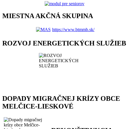
MIESTNA AKČNÁ SKUPINA
https://www.btmmb.sk/
ROZVOJ ENERGETICKÝCH SLUŽIEB
DOPADY MIGRAČNEJ KRÍZY OBCE
MELČICE-LIESKOVÉ