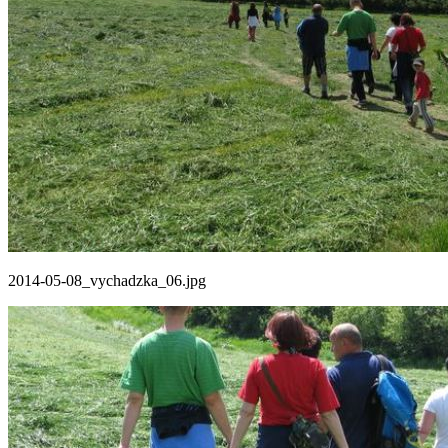
2014-05-08_vychadzka_06.jpg