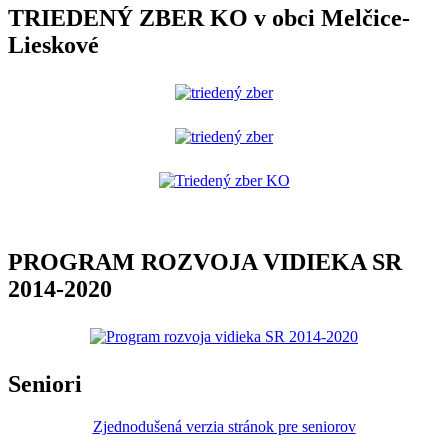
TRIEDENÝ ZBER KO v obci Melčice-
Lieskové
PROGRAM ROZVOJA VIDIEKA SR
2014-2020
Seniori
Zjednodušená verzia stránok pre seniorov