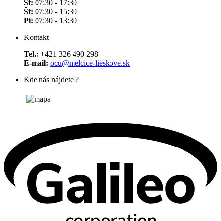
St:
07:30 - 17:30
Št:
07:30 - 15:30
Pi:
07:30 - 13:30
Kontakt
Tel.:
+421 326 490 298
E-mail:
ocu@melcice-lieskove.sk
Kde nás nájdete ?