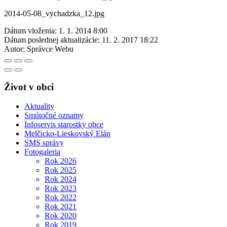
2014-05-08_vychadzka_12.jpg
Dátum vloženia:
1. 1. 2014 8:00
Dátum poslednej aktualizácie:
11. 2. 2017 18:22
Autor:
Správce Webu
Život v obci
Aktuality
Smútočné oznamy
Infoservis starostky obce
Melčicko-Lieskovský Elán
SMS správy
Fotogaleria
Rok 2026
Rok 2025
Rok 2024
Rok 2023
Rok 2022
Rok 2021
Rok 2020
Rok 2019