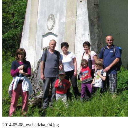
2014-05-08_vychadzka_04.jpg