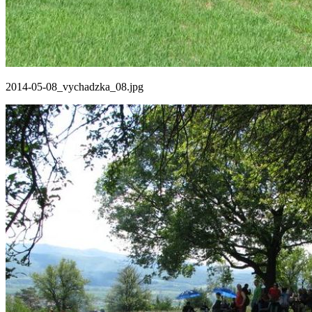
2014-05-08_vychadzka_08.jpg