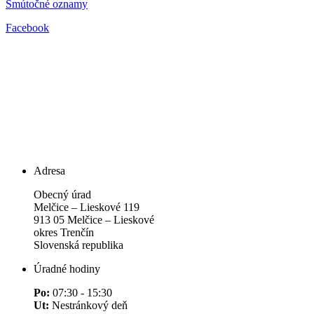
Smútočné oznamy
Facebook
Adresa
Obecný úrad
Melčice – Lieskové 119
913 05 Melčice – Lieskové
okres Trenčín
Slovenská republika
Úradné hodiny
Po:
07:30 - 15:30
Ut:
Nestránkový deň