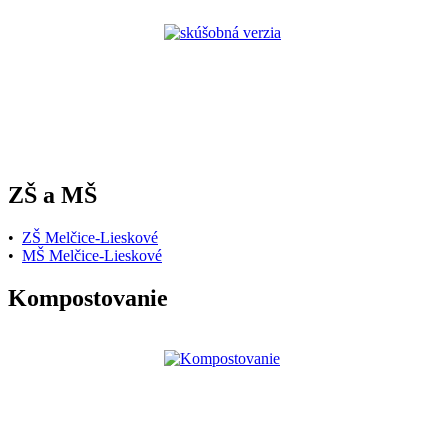
ZŠ a MŠ
•
ZŠ Melčice-Lieskové
•
MŠ Melčice-Lieskové
Kompostovanie