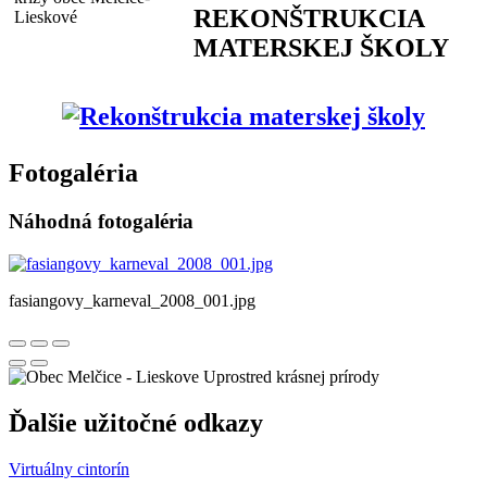
REKONŠTRUKCIA
MATERSKEJ ŠKOLY
Fotogaléria
Náhodná fotogaléria
fasiangovy_karneval_2008_001.jpg
Uprostred krásnej prírody
Ďalšie užitočné odkazy
Virtuálny cintorín