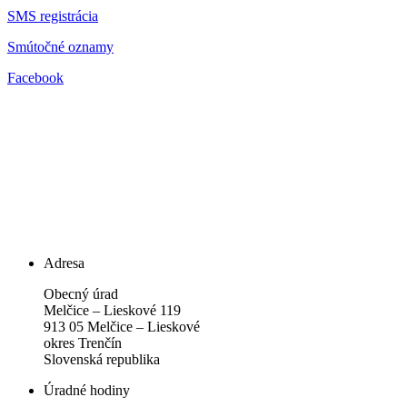
SMS registrácia
Smútočné oznamy
Facebook
Adresa
Obecný úrad
Melčice – Lieskové 119
913 05 Melčice – Lieskové
okres Trenčín
Slovenská republika
Úradné hodiny