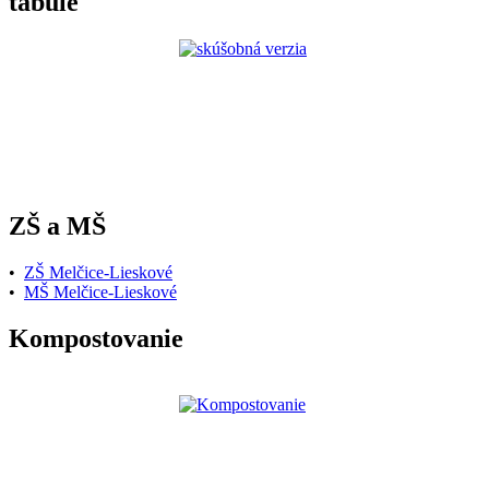
tabule
ZŠ a MŠ
•
ZŠ Melčice-Lieskové
•
MŠ Melčice-Lieskové
Kompostovanie