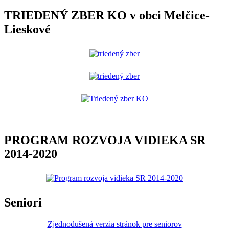
TRIEDENÝ ZBER KO v obci Melčice-
Lieskové
PROGRAM ROZVOJA VIDIEKA SR
2014-2020
Seniori
Zjednodušená verzia stránok pre seniorov