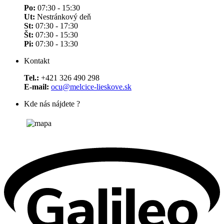
Po:
07:30 - 15:30
Ut:
Nestránkový deň
St:
07:30 - 17:30
Št:
07:30 - 15:30
Pi:
07:30 - 13:30
Kontakt
Tel.:
+421 326 490 298
E-mail:
ocu@melcice-lieskove.sk
Kde nás nájdete ?