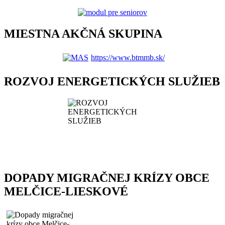
MIESTNA AKČNÁ SKUPINA
https://www.btmmb.sk/
ROZVOJ ENERGETICKÝCH SLUŽIEB
DOPADY MIGRAČNEJ KRÍZY OBCE
MELČICE-LIESKOVÉ