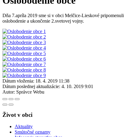
Oslobodenie obce
Dňa 7.apríla 2019 sme si v obci Melčice-Lieskové pripomenuli
oslobodenie a ukončenie 2.svetovej vojny.
Dátum vloženia:
18. 4. 2019 11:38
Dátum poslednej aktualizácie:
4. 10. 2019 9:01
Autor:
Správce Webu
Život v obci
Aktuality
Smútočné oznamy