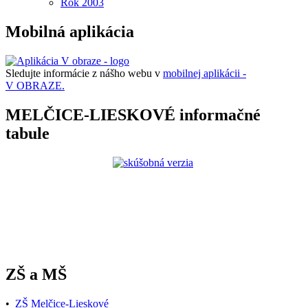
Rok 2003
Mobilná aplikácia
Sledujte informácie z nášho webu v
mobilnej aplikácii -
V OBRAZE.
MELČICE-LIESKOVÉ informačné
tabule
ZŠ a MŠ
•
ZŠ Melčice-Lieskové