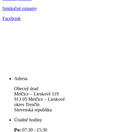
Smútočné oznamy
Facebook
Adresa
Obecný úrad
Melčice – Lieskové 119
913 05 Melčice – Lieskové
okres Trenčín
Slovenská republika
Úradné hodiny
Po:
07:30 - 15:30