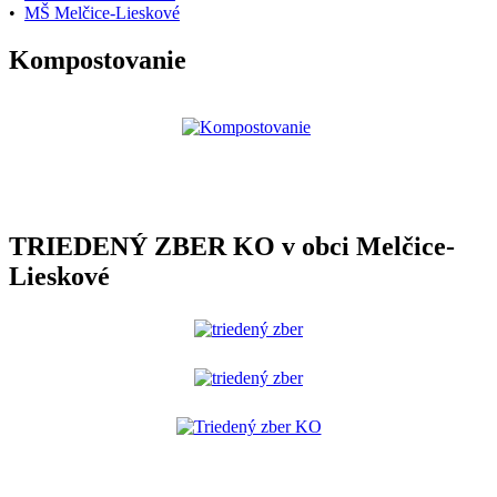
•
MŠ Melčice-Lieskové
Kompostovanie
TRIEDENÝ ZBER KO v obci Melčice-
Lieskové