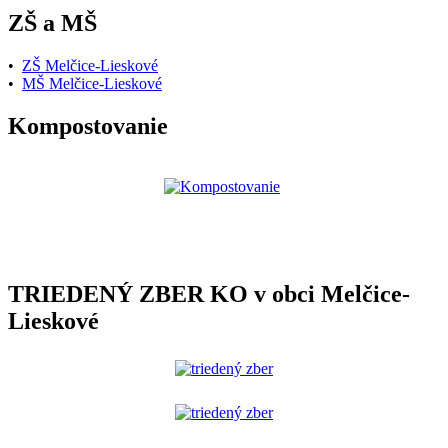
ZŠ a MŠ
•
ZŠ Melčice-Lieskové
•
MŠ Melčice-Lieskové
Kompostovanie
TRIEDENÝ ZBER KO v obci Melčice-
Lieskové