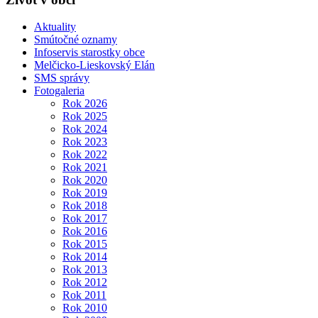
Aktuality
Smútočné oznamy
Infoservis starostky obce
Melčicko-Lieskovský Elán
SMS správy
Fotogaleria
Rok 2026
Rok 2025
Rok 2024
Rok 2023
Rok 2022
Rok 2021
Rok 2020
Rok 2019
Rok 2018
Rok 2017
Rok 2016
Rok 2015
Rok 2014
Rok 2013
Rok 2012
Rok 2011
Rok 2010