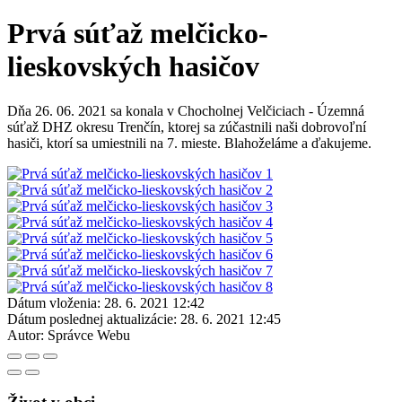
Prvá súťaž melčicko-
lieskovských hasičov
Dňa 26. 06. 2021 sa konala v Chocholnej Velčiciach - Územná
súťaž DHZ okresu Trenčín, ktorej sa zúčastnili naši dobrovoľní
hasiči, ktorí sa umiestnili na 7. mieste. Blahoželáme a ďakujeme.
Dátum vloženia:
28. 6. 2021 12:42
Dátum poslednej aktualizácie:
28. 6. 2021 12:45
Autor:
Správce Webu