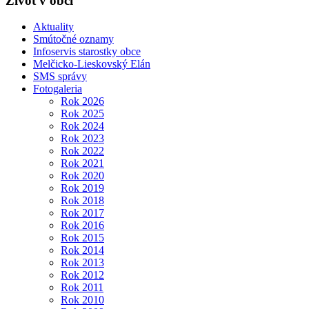
Život v obci
Aktuality
Smútočné oznamy
Infoservis starostky obce
Melčicko-Lieskovský Elán
SMS správy
Fotogaleria
Rok 2026
Rok 2025
Rok 2024
Rok 2023
Rok 2022
Rok 2021
Rok 2020
Rok 2019
Rok 2018
Rok 2017
Rok 2016
Rok 2015
Rok 2014
Rok 2013
Rok 2012
Rok 2011
Rok 2010