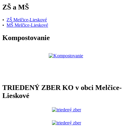
ZŠ a MŠ
•
ZŠ Melčice-Lieskové
•
MŠ Melčice-Lieskové
Kompostovanie
TRIEDENÝ ZBER KO v obci Melčice-
Lieskové