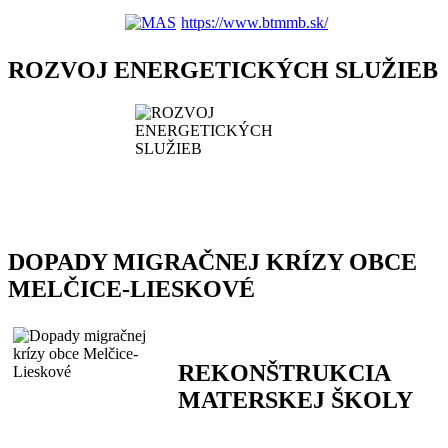
https://www.btmmb.sk/
ROZVOJ ENERGETICKÝCH SLUŽIEB
DOPADY MIGRAČNEJ KRÍZY OBCE
MELČICE-LIESKOVÉ
REKONŠTRUKCIA
MATERSKEJ ŠKOLY