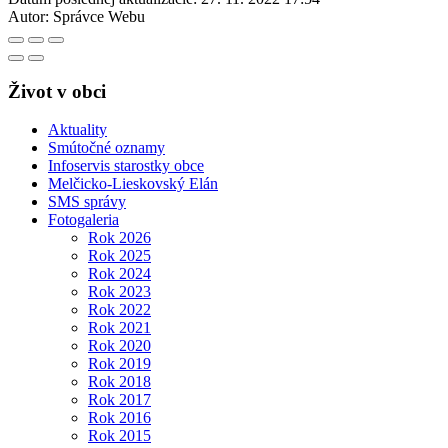
Autor:
Správce Webu
Život v obci
Aktuality
Smútočné oznamy
Infoservis starostky obce
Melčicko-Lieskovský Elán
SMS správy
Fotogaleria
Rok 2026
Rok 2025
Rok 2024
Rok 2023
Rok 2022
Rok 2021
Rok 2020
Rok 2019
Rok 2018
Rok 2017
Rok 2016
Rok 2015