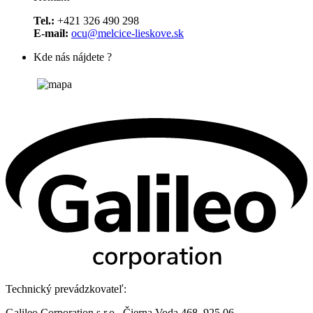
Tel.:
+421 326 490 298
E-mail:
ocu@melcice-lieskove.sk
Kde nás nájdete ?
Technický prevádzkovateľ:
Galileo Corporation s.r.o., Čierna Voda 468, 925 06