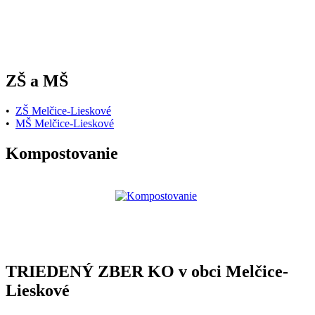
ZŠ a MŠ
•
ZŠ Melčice-Lieskové
•
MŠ Melčice-Lieskové
Kompostovanie
TRIEDENÝ ZBER KO v obci Melčice-
Lieskové