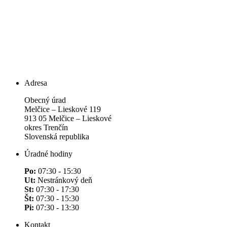
Adresa
Obecný úrad
Melčice – Lieskové 119
913 05 Melčice – Lieskové
okres Trenčín
Slovenská republika
Úradné hodiny
Po:
07:30 - 15:30
Ut:
Nestránkový deň
St:
07:30 - 17:30
Št:
07:30 - 15:30
Pi:
07:30 - 13:30
Kontakt