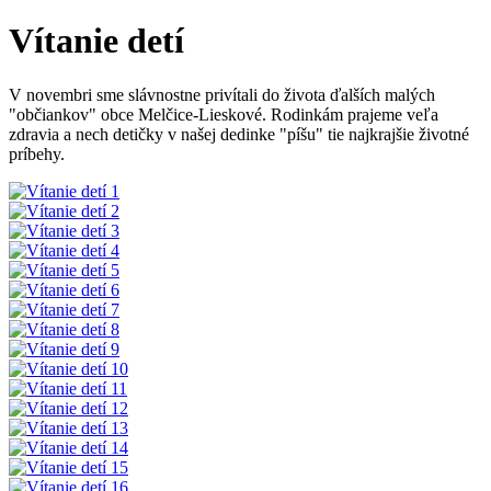
Vítanie detí
V novembri sme slávnostne privítali do života ďalších malých
"občiankov" obce Melčice-Lieskové. Rodinkám prajeme veľa
zdravia a nech detičky v našej dedinke "píšu" tie najkrajšie životné
príbehy.