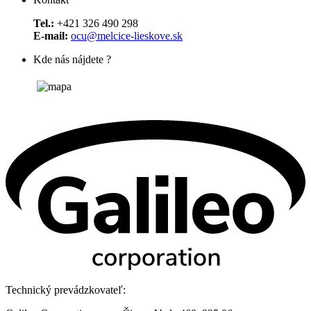
Tel.:
+421 326 490 298
E-mail:
ocu@melcice-lieskove.sk
Kde nás nájdete ?
Technický prevádzkovateľ: