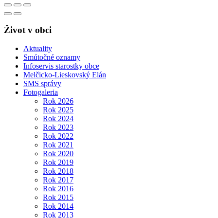
Život v obci
Aktuality
Smútočné oznamy
Infoservis starostky obce
Melčicko-Lieskovský Elán
SMS správy
Fotogaleria
Rok 2026
Rok 2025
Rok 2024
Rok 2023
Rok 2022
Rok 2021
Rok 2020
Rok 2019
Rok 2018
Rok 2017
Rok 2016
Rok 2015
Rok 2014
Rok 2013