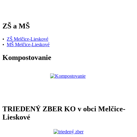
ZŠ a MŠ
•
ZŠ Melčice-Lieskové
•
MŠ Melčice-Lieskové
Kompostovanie
TRIEDENÝ ZBER KO v obci Melčice-
Lieskové