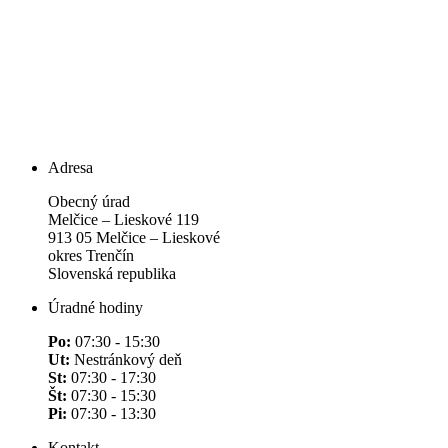
Adresa
Obecný úrad
Melčice – Lieskové 119
913 05 Melčice – Lieskové
okres Trenčín
Slovenská republika
Úradné hodiny
Po:
07:30 - 15:30
Ut:
Nestránkový deň
St:
07:30 - 17:30
Št:
07:30 - 15:30
Pi:
07:30 - 13:30
Kontakt