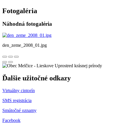
Fotogaléria
Náhodná fotogaléria
den_zeme_2008_01.jpg
Uprostred krásnej prírody
Ďalšie užitočné odkazy
Virtuálny cintorín
SMS registrácia
Smútočné oznamy
Facebook