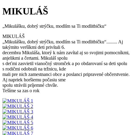
MIKULÁŠ
„Mikulášku, dobrý strýčku, modlím sa Ti modlitbičku“
MIKULÁŠ
„Mikulášku, dobrý strýčku, modlím sa Ti modlitbičku“......... Aj
takýmito veršíkmi deti privítali 6.
decembra Mikuláša, ktorý k nám zavítal aj so svojimi pomocníkmi,
anjelikmi a čertami. Mikuláš spolu
s deťmi zasvietil vianočný stromček a po obdarovaní sa deti spolu
s rodičmi odobrali na tržnicu, kde
mali pre nich zamestnanci obce a poslanci pripravené občerstvenie.
Aj napriek horšiemu počasiu sme
spolu strávili príjemné chvíle.
Tešíme sa zas o rok