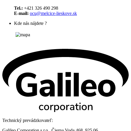
Tel.:
+421 326 490 298
E-mail:
ocu@melcice-lieskove.sk
Kde nás nájdete ?
Technický prevádzkovateľ:
Galileo Corporation s.r.o., Čierna Voda 468, 925 06