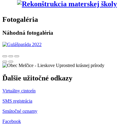
Fotogaléria
Náhodná fotogaléria
Uprostred krásnej prírody
Ďalšie užitočné odkazy
Virtuálny cintorín
SMS registrácia
Smútočné oznamy
Facebook