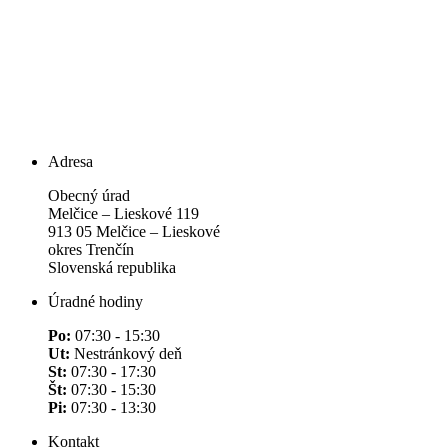
Adresa
Obecný úrad
Melčice – Lieskové 119
913 05 Melčice – Lieskové
okres Trenčín
Slovenská republika
Úradné hodiny
Po:
07:30 - 15:30
Ut:
Nestránkový deň
St:
07:30 - 17:30
Št:
07:30 - 15:30
Pi:
07:30 - 13:30
Kontakt