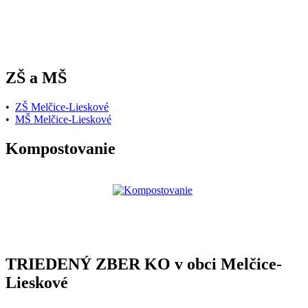
ZŠ a MŠ
•
ZŠ Melčice-Lieskové
•
MŠ Melčice-Lieskové
Kompostovanie
TRIEDENÝ ZBER KO v obci Melčice-
Lieskové