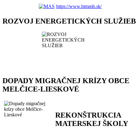
https://www.btmmb.sk/
ROZVOJ ENERGETICKÝCH SLUŽIEB
DOPADY MIGRAČNEJ KRÍZY OBCE
MELČICE-LIESKOVÉ
REKONŠTRUKCIA
MATERSKEJ ŠKOLY