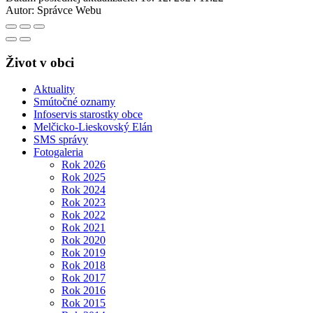
Autor:
Správce Webu
Život v obci
Aktuality
Smútočné oznamy
Infoservis starostky obce
Melčicko-Lieskovský Elán
SMS správy
Fotogaleria
Rok 2026
Rok 2025
Rok 2024
Rok 2023
Rok 2022
Rok 2021
Rok 2020
Rok 2019
Rok 2018
Rok 2017
Rok 2016
Rok 2015