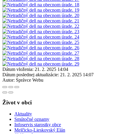
Dátum vloženia:
21. 2. 2025 14:04
Dátum poslednej aktualizácie:
21. 2. 2025 14:07
Autor:
Správce Webu
Život v obci
Aktuality
Smútočné oznamy
Infoservis starostky obce
Melčicko-Lieskovský Elán