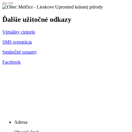
Uprostred krásnej prírody
Ďalšie užitočné odkazy
Virtuálny cintorín
SMS registrácia
Smútočné oznamy
Facebook
Adresa