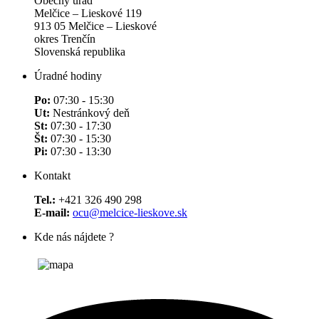
Obecný úrad
Melčice – Lieskové 119
913 05 Melčice – Lieskové
okres Trenčín
Slovenská republika
Úradné hodiny
Po:
07:30 - 15:30
Ut:
Nestránkový deň
St:
07:30 - 17:30
Št:
07:30 - 15:30
Pi:
07:30 - 13:30
Kontakt
Tel.:
+421 326 490 298
E-mail:
ocu@melcice-lieskove.sk
Kde nás nájdete ?