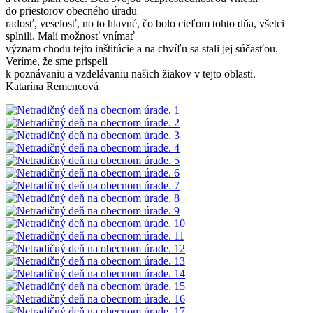
do priestorov obecného úradu
radosť, veselosť, no to hlavné, čo bolo cieľom tohto dňa, všetci
splnili. Mali možnosť vnímať
význam chodu tejto inštitúcie a na chvíľu sa stali jej súčasťou.
Veríme, že sme prispeli
k poznávaniu a vzdelávaniu našich žiakov v tejto oblasti.
Katarína Remencová