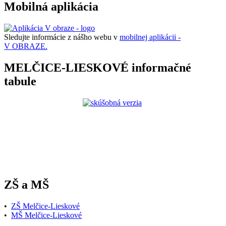
Mobilná aplikácia
Sledujte informácie z nášho webu v
mobilnej aplikácii -
V OBRAZE.
MELČICE-LIESKOVÉ informačné
tabule
ZŠ a MŠ
•
ZŠ Melčice-Lieskové
•
MŠ Melčice-Lieskové