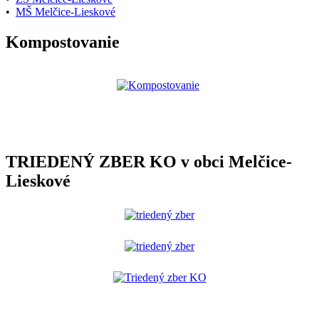
•
MŠ Melčice-Lieskové
Kompostovanie
TRIEDENÝ ZBER KO v obci Melčice-
Lieskové