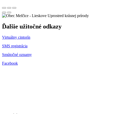
Uprostred krásnej prírody
Ďalšie užitočné odkazy
Virtuálny cintorín
SMS registrácia
Smútočné oznamy
Facebook