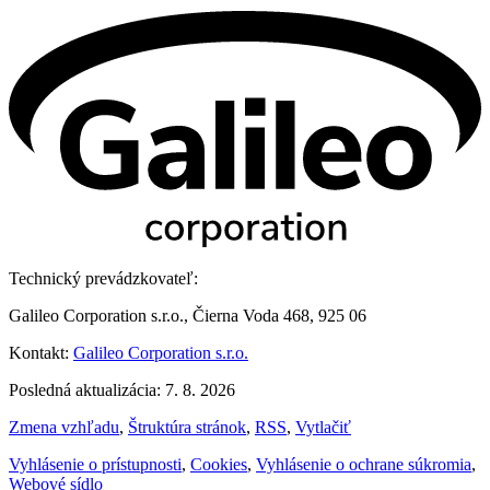
Technický prevádzkovateľ:
Galileo Corporation s.r.o., Čierna Voda 468, 925 06
Kontakt:
Galileo Corporation s.r.o.
Posledná aktualizácia: 7. 8. 2026
Zmena vzhľadu
,
Štruktúra stránok
,
RSS
,
Vytlačiť
Vyhlásenie o prístupnosti
,
Cookies
,
Vyhlásenie o ochrane súkromia
,
Webové sídlo