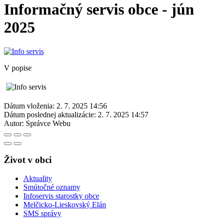
Informačný servis obce - jún
2025
V popise
Dátum vloženia:
2. 7. 2025 14:56
Dátum poslednej aktualizácie:
2. 7. 2025 14:57
Autor:
Správce Webu
Život v obci
Aktuality
Smútočné oznamy
Infoservis starostky obce
Melčicko-Lieskovský Elán
SMS správy