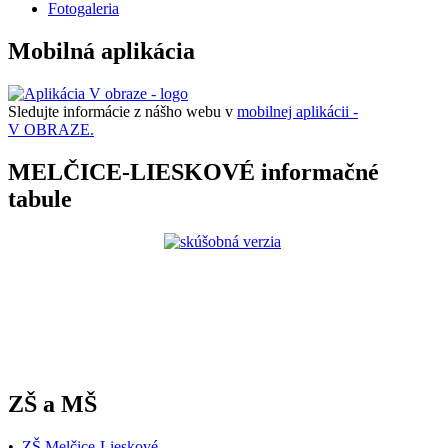
Fotogaleria
Mobilná aplikácia
Sledujte informácie z nášho webu v
mobilnej aplikácii -
V OBRAZE.
MELČICE-LIESKOVÉ informačné
tabule
ZŠ a MŠ
•
ZŠ Melčice-Lieskové