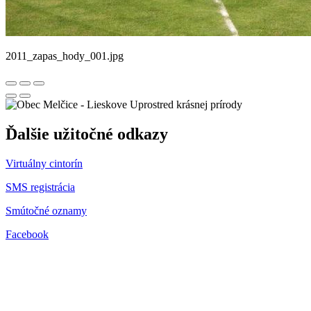
2011_zapas_hody_001.jpg
Uprostred krásnej prírody
Ďalšie užitočné odkazy
Virtuálny cintorín
SMS registrácia
Smútočné oznamy
Facebook