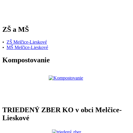
ZŠ a MŠ
•
ZŠ Melčice-Lieskové
•
MŠ Melčice-Lieskové
Kompostovanie
TRIEDENÝ ZBER KO v obci Melčice-
Lieskové