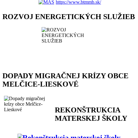
https://www.btmmb.sk/
ROZVOJ ENERGETICKÝCH SLUŽIEB
DOPADY MIGRAČNEJ KRÍZY OBCE
MELČICE-LIESKOVÉ
REKONŠTRUKCIA
MATERSKEJ ŠKOLY