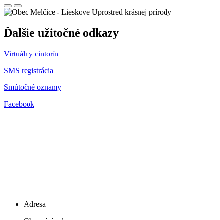
Uprostred krásnej prírody
Ďalšie užitočné odkazy
Virtuálny cintorín
SMS registrácia
Smútočné oznamy
Facebook
Adresa