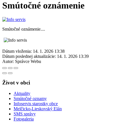
Smútočné oznámenie
Smútočné oznámenie....
Dátum vloženia:
14. 1. 2026 13:38
Dátum poslednej aktualizácie:
14. 1. 2026 13:39
Autor:
Správce Webu
Život v obci
Aktuality
Smútočné oznamy
Infoservis starostky obce
Melčicko-Lieskovský Elán
SMS správy
Fotogaleria