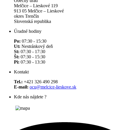
Obecný úrad
Melčice – Lieskové 119
913 05 Melčice – Lieskové
okres Trenčín
Slovenská republika
Úradné hodiny
Po:
07:30 - 15:30
Ut:
Nestránkový deň
St:
07:30 - 17:30
Št:
07:30 - 15:30
Pi:
07:30 - 13:30
Kontakt
Tel.:
+421 326 490 298
E-mail:
ocu@melcice-lieskove.sk
Kde nás nájdete ?