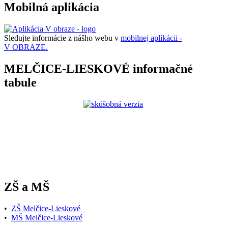
Mobilná aplikácia
Sledujte informácie z nášho webu v
mobilnej aplikácii -
V OBRAZE.
MELČICE-LIESKOVÉ informačné
tabule
ZŠ a MŠ
•
ZŠ Melčice-Lieskové
•
MŠ Melčice-Lieskové