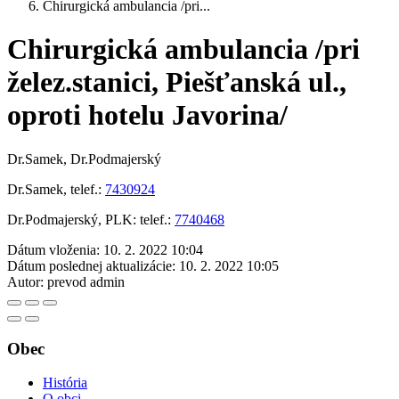
Chirurgická ambulancia /pri...
Chirurgická ambulancia /pri
želez.stanici, Piešťanská ul.,
oproti hotelu Javorina/
Dr.Samek, Dr.Podmajerský
Dr.Samek, telef.:
7430924
Dr.Podmajerský, PLK: telef.:
7740468
Dátum vloženia:
10. 2. 2022 10:04
Dátum poslednej aktualizácie:
10. 2. 2022 10:05
Autor:
prevod admin
Obec
História
O obci