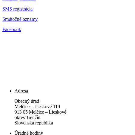
SMS registrácia
Smútočné oznamy
Facebook
Adresa
Obecný úrad
Melčice – Lieskové 119
913 05 Melčice – Lieskové
okres Trenčín
Slovenská republika
Úradné hodiny