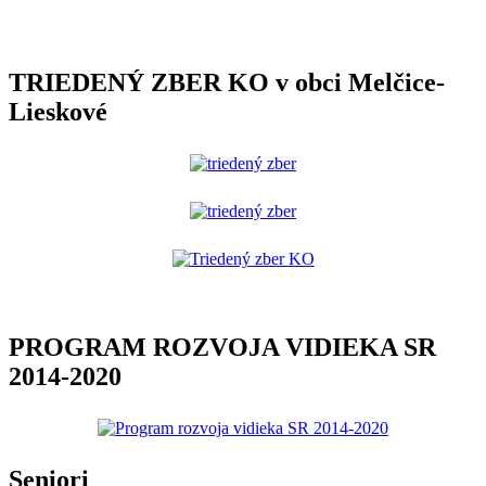
TRIEDENÝ ZBER KO v obci Melčice-
Lieskové
PROGRAM ROZVOJA VIDIEKA SR
2014-2020
Seniori