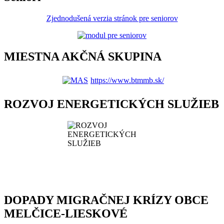
Zjednodušená verzia stránok pre seniorov
MIESTNA AKČNÁ SKUPINA
https://www.btmmb.sk/
ROZVOJ ENERGETICKÝCH SLUŽIEB
DOPADY MIGRAČNEJ KRÍZY OBCE
MELČICE-LIESKOVÉ