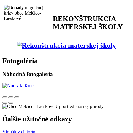
REKONŠTRUKCIA
MATERSKEJ ŠKOLY
Fotogaléria
Náhodná fotogaléria
Uprostred krásnej prírody
Ďalšie užitočné odkazy
Virtuálny cintorín