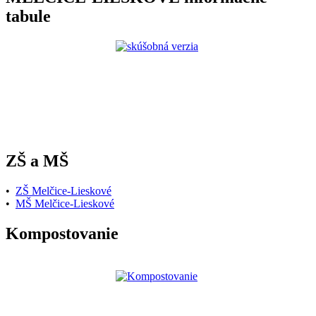
tabule
ZŠ a MŠ
•
ZŠ Melčice-Lieskové
•
MŠ Melčice-Lieskové
Kompostovanie