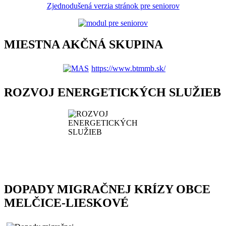
Zjednodušená verzia stránok pre seniorov
MIESTNA AKČNÁ SKUPINA
https://www.btmmb.sk/
ROZVOJ ENERGETICKÝCH SLUŽIEB
DOPADY MIGRAČNEJ KRÍZY OBCE
MELČICE-LIESKOVÉ