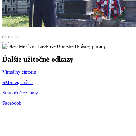
Uprostred krásnej prírody
Ďalšie užitočné odkazy
Virtuálny cintorín
SMS registrácia
Smútočné oznamy
Facebook