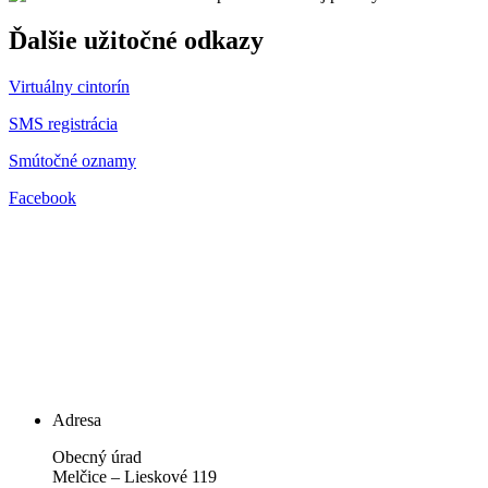
Ďalšie užitočné odkazy
Virtuálny cintorín
SMS registrácia
Smútočné oznamy
Facebook
Adresa
Obecný úrad
Melčice – Lieskové 119