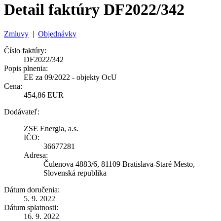
Detail faktúry DF2022/342
Zmluvy
|
Objednávky
Číslo faktúry:
DF2022/342
Popis plnenia:
EE za 09/2022 - objekty OcU
Cena:
454,86 EUR
Dodávateľ:
ZSE Energia, a.s.
IČO:
36677281
Adresa:
Čulenova 4883/6, 81109 Bratislava-Staré Mesto,
Slovenská republika
Dátum doručenia:
5. 9. 2022
Dátum splatnosti:
16. 9. 2022