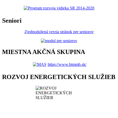
Seniori
Zjednodušená verzia stránok pre seniorov
MIESTNA AKČNÁ SKUPINA
https://www.btmmb.sk/
ROZVOJ ENERGETICKÝCH SLUŽIEB