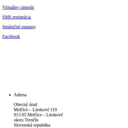
Virtuálny cintorín
SMS registrácia
Smútočné oznamy
Facebook
Adresa
Obecný úrad
Melčice – Lieskové 119
913 05 Melčice – Lieskové
okres Trenčín
Slovenská republika