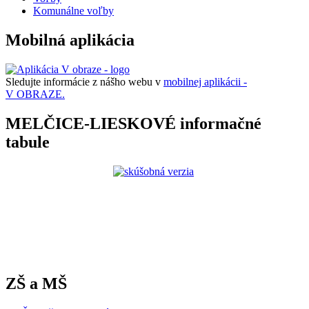
Komunálne voľby
Mobilná aplikácia
Sledujte informácie z nášho webu v
mobilnej aplikácii -
V OBRAZE.
MELČICE-LIESKOVÉ informačné
tabule
ZŠ a MŠ