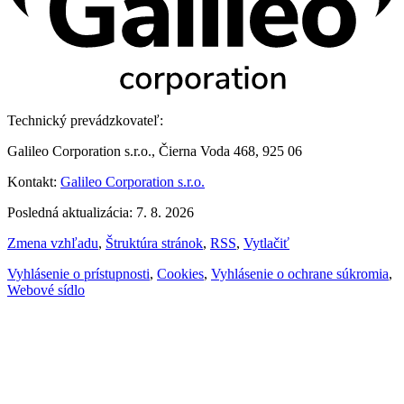
Technický prevádzkovateľ:
Galileo Corporation s.r.o., Čierna Voda 468, 925 06
Kontakt:
Galileo Corporation s.r.o.
Posledná aktualizácia: 7. 8. 2026
Zmena vzhľadu
,
Štruktúra stránok
,
RSS
,
Vytlačiť
Vyhlásenie o prístupnosti
,
Cookies
,
Vyhlásenie o ochrane súkromia
,
Webové sídlo