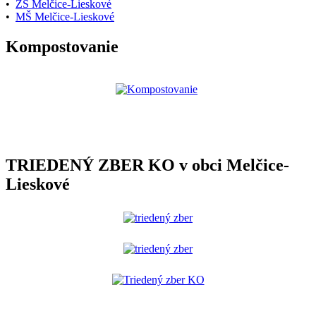
•
ZŠ Melčice-Lieskové
•
MŠ Melčice-Lieskové
Kompostovanie
TRIEDENÝ ZBER KO v obci Melčice-
Lieskové