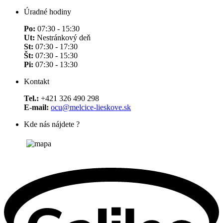
Úradné hodiny
Po:
07:30 - 15:30
Ut:
Nestránkový deň
St:
07:30 - 17:30
Št:
07:30 - 15:30
Pi:
07:30 - 13:30
Kontakt
Tel.:
+421 326 490 298
E-mail:
ocu@melcice-lieskove.sk
Kde nás nájdete ?