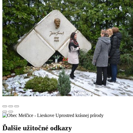
Uprostred krásnej prírody
Ďalšie užitočné odkazy