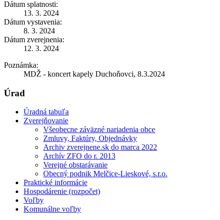
Dátum splatnosti:
13. 3. 2024
Dátum vystavenia:
8. 3. 2024
Dátum zverejnenia:
12. 3. 2024
Poznámka:
MDŽ - koncert kapely Duchoňovci, 8.3.2024
Úrad
Úradná tabuľa
Zverejňovanie
Všeobecne záväzné nariadenia obce
Zmluvy, Faktúry, Objednávky
Archiv zverejnene.sk do marca 2022
Archív ZFO do r. 2013
Verejné obstarávanie
Obecný podnik Melčice-Lieskové, s.r.o.
Praktické informácie
Hospodárenie (rozpočet)
Voľby
Komunálne voľby