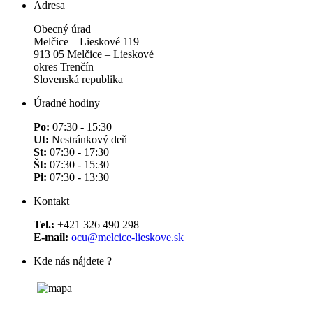
Adresa
Obecný úrad
Melčice – Lieskové 119
913 05 Melčice – Lieskové
okres Trenčín
Slovenská republika
Úradné hodiny
Po:
07:30 - 15:30
Ut:
Nestránkový deň
St:
07:30 - 17:30
Št:
07:30 - 15:30
Pi:
07:30 - 13:30
Kontakt
Tel.:
+421 326 490 298
E-mail:
ocu@melcice-lieskove.sk
Kde nás nájdete ?