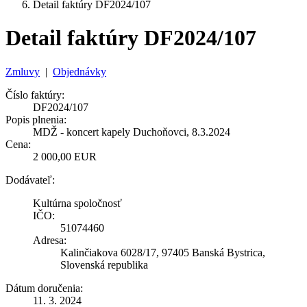
Detail faktúry DF2024/107
Detail faktúry DF2024/107
Zmluvy
|
Objednávky
Číslo faktúry:
DF2024/107
Popis plnenia:
MDŽ - koncert kapely Duchoňovci, 8.3.2024
Cena:
2 000,00 EUR
Dodávateľ:
Kultúrna spoločnosť
IČO:
51074460
Adresa:
Kalinčiakova 6028/17, 97405 Banská Bystrica,
Slovenská republika
Dátum doručenia:
11. 3. 2024