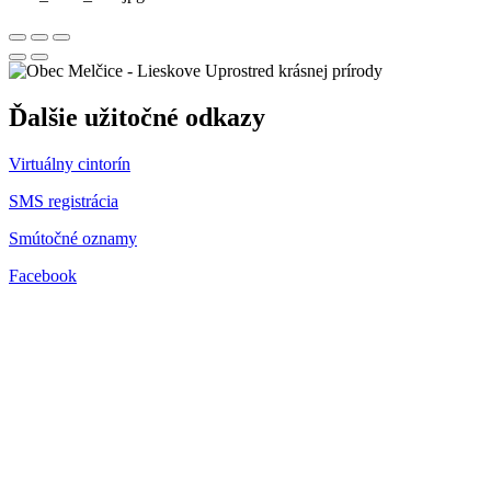
Uprostred krásnej prírody
Ďalšie užitočné odkazy
Virtuálny cintorín
SMS registrácia
Smútočné oznamy
Facebook