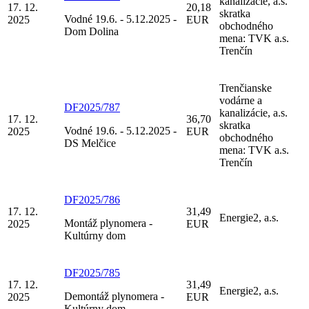
kanalizácie, a.s.
17. 12.
20,18
skratka
Vodné 19.6. - 5.12.2025 -
2025
EUR
obchodného
Dom Dolina
mena: TVK a.s.
Trenčín
Trenčianske
vodárne a
DF2025/787
kanalizácie, a.s.
17. 12.
36,70
skratka
Vodné 19.6. - 5.12.2025 -
2025
EUR
obchodného
DS Melčice
mena: TVK a.s.
Trenčín
DF2025/786
17. 12.
31,49
Energie2, a.s.
Montáž plynomera -
2025
EUR
Kultúrny dom
DF2025/785
17. 12.
31,49
Energie2, a.s.
Demontáž plynomera -
2025
EUR
Kultúrny dom