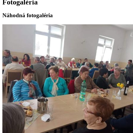
Fotogaléria
Náhodná fotogaléria