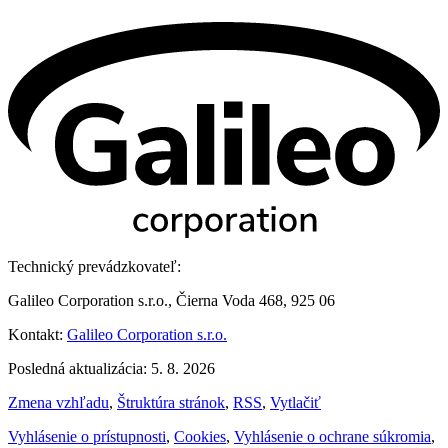
Technický prevádzkovateľ:
Galileo Corporation s.r.o., Čierna Voda 468, 925 06
Kontakt:
Galileo Corporation s.r.o.
Posledná aktualizácia: 5. 8. 2026
Zmena vzhľadu
,
Štruktúra stránok
,
RSS
,
Vytlačiť
Vyhlásenie o prístupnosti
,
Cookies
,
Vyhlásenie o ochrane súkromia
,