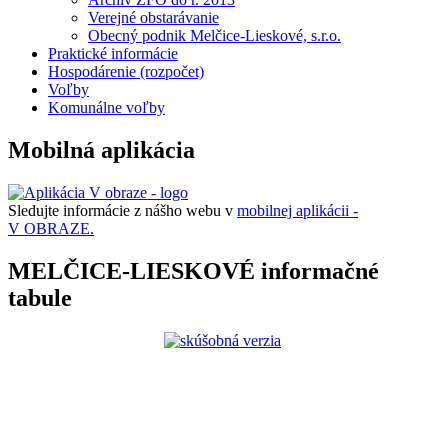
Verejné obstarávanie
Obecný podnik Melčice-Lieskové, s.r.o.
Praktické informácie
Hospodárenie (rozpočet)
Voľby
Komunálne voľby
Mobilná aplikácia
Sledujte informácie z nášho webu v
mobilnej aplikácii -
V OBRAZE.
MELČICE-LIESKOVÉ informačné
tabule