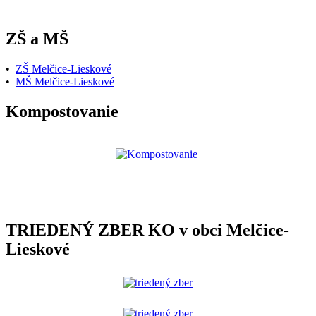
ZŠ a MŠ
•
ZŠ Melčice-Lieskové
•
MŠ Melčice-Lieskové
Kompostovanie
TRIEDENÝ ZBER KO v obci Melčice-
Lieskové