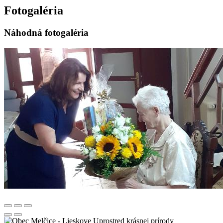
Fotogaléria
Náhodná fotogaléria
Uprostred krásnej prírody