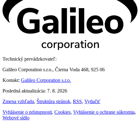
Technický prevádzkovateľ:
Galileo Corporation s.r.o., Čierna Voda 468, 925 06
Kontakt:
Galileo Corporation s.r.o.
Posledná aktualizácia: 7. 8. 2026
Zmena vzhľadu
,
Štruktúra stránok
,
RSS
,
Vytlačiť
Vyhlásenie o prístupnosti
,
Cookies
,
Vyhlásenie o ochrane súkromia
,
Webové sídlo