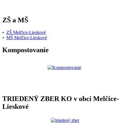
ZŠ a MŠ
•
ZŠ Melčice-Lieskové
•
MŠ Melčice-Lieskové
Kompostovanie
TRIEDENÝ ZBER KO v obci Melčice-
Lieskové