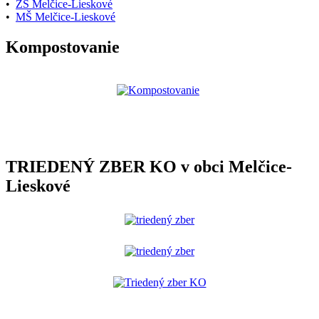
•
ZŠ Melčice-Lieskové
•
MŠ Melčice-Lieskové
Kompostovanie
TRIEDENÝ ZBER KO v obci Melčice-
Lieskové