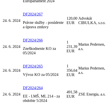
Europarlament 2024
DF2024/267
120,00
Advokát
24. 6. 2024
Právne služby - posúdenie
EUR
CIBULKA, s.r.o.
a úprava zmluvy
DF2024/266
1
Marius Pedersen,
24. 6. 2024
231,39
Zneškodnenie KO za
a.s.
EUR
05/2024
1
DF2024/265
Marius Pedersen,
24. 6. 2024
356,64
a.s.
Vývoz KO za 05/2024
EUR
DF2024/264
491,58
24. 6. 2024
ZSE Energia, a.s.
EE - I.MŠ, ML 214 - za
EUR
obdobie 5/2024