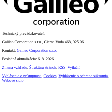
Technický prevádzkovateľ:
Galileo Corporation s.r.o., Čierna Voda 468, 925 06
Kontakt:
Galileo Corporation s.r.o.
Posledná aktualizácia: 6. 8. 2026
Zmena vzhľadu
,
Štruktúra stránok
,
RSS
,
Vytlačiť
Vyhlásenie o prístupnosti
,
Cookies
,
Vyhlásenie o ochrane súkromia
,
Webové sídlo