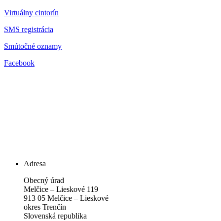
Virtuálny cintorín
SMS registrácia
Smútočné oznamy
Facebook
Adresa
Obecný úrad
Melčice – Lieskové 119
913 05 Melčice – Lieskové
okres Trenčín
Slovenská republika