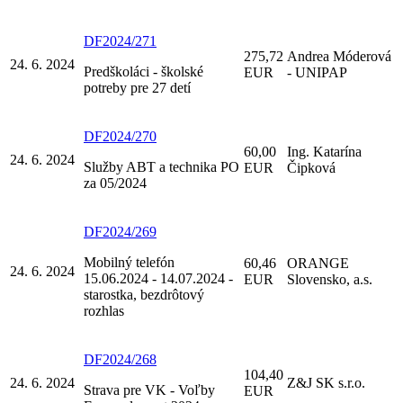
DF2024/271
275,72
Andrea Móderová
24. 6. 2024
Predškoláci - školské
EUR
- UNIPAP
potreby pre 27 detí
DF2024/270
60,00
Ing. Katarína
24. 6. 2024
Služby ABT a technika PO
EUR
Čipková
za 05/2024
DF2024/269
Mobilný telefón
60,46
ORANGE
24. 6. 2024
15.06.2024 - 14.07.2024 -
EUR
Slovensko, a.s.
starostka, bezdrôtový
rozhlas
DF2024/268
104,40
24. 6. 2024
Z&J SK s.r.o.
Strava pre VK - Voľby
EUR