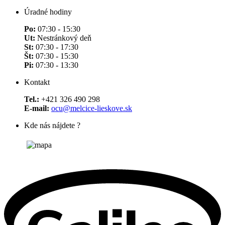
Úradné hodiny
Po:
07:30 - 15:30
Ut:
Nestránkový deň
St:
07:30 - 17:30
Št:
07:30 - 15:30
Pi:
07:30 - 13:30
Kontakt
Tel.:
+421 326 490 298
E-mail:
ocu@melcice-lieskove.sk
Kde nás nájdete ?