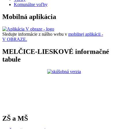
Komunálne voľby
Mobilná aplikácia
Sledujte informácie z nášho webu v
mobilnej aplikácii -
V OBRAZE.
MELČICE-LIESKOVÉ informačné
tabule
ZŠ a MŠ