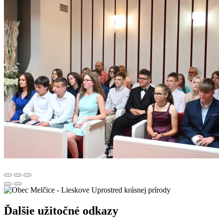
Uprostred krásnej prírody
Ďalšie užitočné odkazy