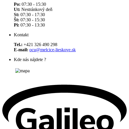
Po:
07:30 - 15:30
Ut:
Nestránkový deň
St:
07:30 - 17:30
Št:
07:30 - 15:30
Pi:
07:30 - 13:30
Kontakt
Tel.:
+421 326 490 298
E-mail:
ocu@melcice-lieskove.sk
Kde nás nájdete ?