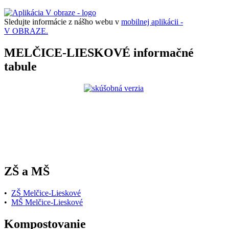
Sledujte informácie z nášho webu v
mobilnej aplikácii -
V OBRAZE.
MELČICE-LIESKOVÉ informačné
tabule
ZŠ a MŠ
•
ZŠ Melčice-Lieskové
•
MŠ Melčice-Lieskové
Kompostovanie