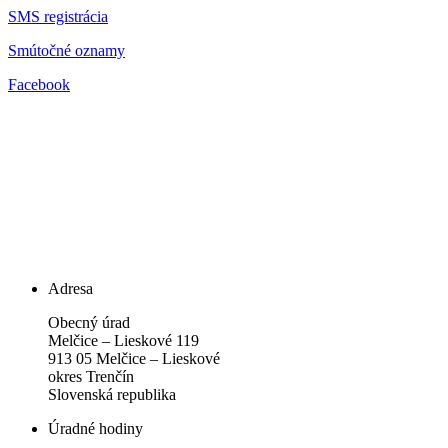
SMS registrácia
Smútočné oznamy
Facebook
Adresa
Obecný úrad
Melčice – Lieskové 119
913 05 Melčice – Lieskové
okres Trenčín
Slovenská republika
Úradné hodiny