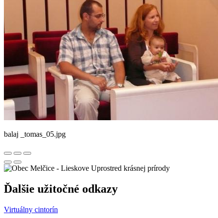
balaj _tomas_05.jpg
Uprostred krásnej prírody
Ďalšie užitočné odkazy
Virtuálny cintorín