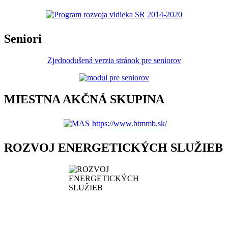
Seniori
Zjednodušená verzia stránok pre seniorov
MIESTNA AKČNÁ SKUPINA
https://www.btmmb.sk/
ROZVOJ ENERGETICKÝCH SLUŽIEB