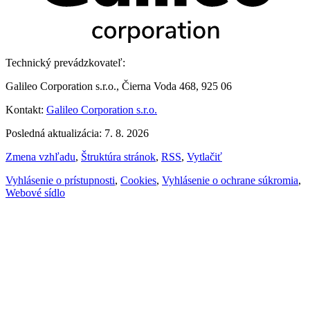
Technický prevádzkovateľ:
Galileo Corporation s.r.o., Čierna Voda 468, 925 06
Kontakt:
Galileo Corporation s.r.o.
Posledná aktualizácia: 7. 8. 2026
Zmena vzhľadu
,
Štruktúra stránok
,
RSS
,
Vytlačiť
Vyhlásenie o prístupnosti
,
Cookies
,
Vyhlásenie o ochrane súkromia
,
Webové sídlo