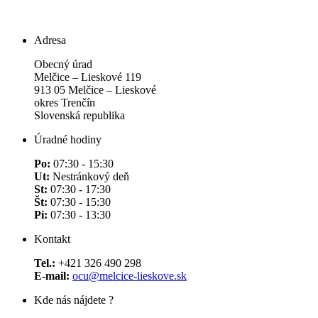
Adresa
Obecný úrad
Melčice – Lieskové 119
913 05 Melčice – Lieskové
okres Trenčín
Slovenská republika
Úradné hodiny
Po:
07:30 - 15:30
Ut:
Nestránkový deň
St:
07:30 - 17:30
Št:
07:30 - 15:30
Pi:
07:30 - 13:30
Kontakt
Tel.:
+421 326 490 298
E-mail:
ocu@melcice-lieskove.sk
Kde nás nájdete ?