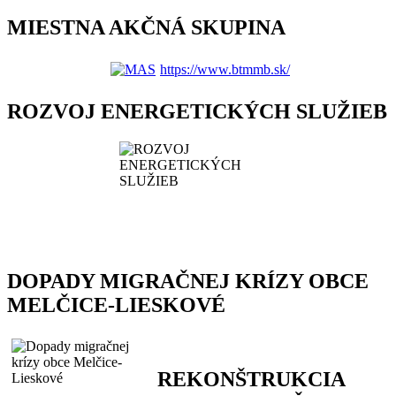
MIESTNA AKČNÁ SKUPINA
https://www.btmmb.sk/
ROZVOJ ENERGETICKÝCH SLUŽIEB
DOPADY MIGRAČNEJ KRÍZY OBCE
MELČICE-LIESKOVÉ
REKONŠTRUKCIA