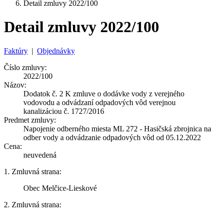
Detail zmluvy 2022/100
Detail zmluvy 2022/100
Faktúry
|
Objednávky
Číslo zmluvy:
2022/100
Názov:
Dodatok č. 2 K zmluve o dodávke vody z verejného
vodovodu a odvádzaní odpadových vôd verejnou
kanalizáciou č. 1727/2016
Predmet zmluvy:
Napojenie odberného miesta ML 272 - Hasičská zbrojnica na
odber vody a odvádzanie odpadových vôd od 05.12.2022
Cena:
neuvedená
1. Zmluvná strana:
Obec Melčice-Lieskové
2. Zmluvná strana: