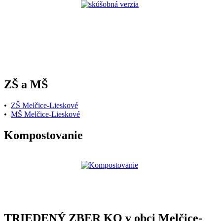
ZŠ a MŠ
•
ZŠ Melčice-Lieskové
•
MŠ Melčice-Lieskové
Kompostovanie
TRIEDENÝ ZBER KO v obci Melčice-