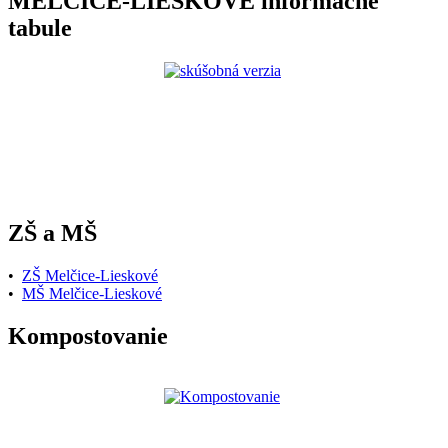
MELČICE-LIESKOVÉ informačné
tabule
ZŠ a MŠ
•
ZŠ Melčice-Lieskové
•
MŠ Melčice-Lieskové
Kompostovanie