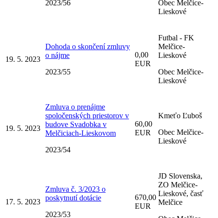
2023/56
Obec Melčice-
Lieskové
Futbal - FK
Dohoda o skončení zmluvy
Melčice-
0,00
o nájme
Lieskové
19. 5. 2023
EUR
2023/55
Obec Melčice-
Lieskové
Zmluva o prenájme
spoločenských priestorov v
Kmeťo Ľuboš
60,00
budove Svadobka v
19. 5. 2023
Obec Melčice-
EUR
Melčiciach-Lieskovom
Lieskové
2023/54
JD Slovenska,
ZO Melčice-
Zmluva č. 3/2023 o
Lieskové, časť
670,00
poskytnutí dotácie
17. 5. 2023
Melčice
EUR
2023/53