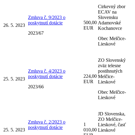
Cirkevný zbor
ECAV na
Zmluva č. 9/2023 o
Slovensku
500,00
poskytnutí dotácie
Adamovské
26. 5. 2023
EUR
Kochanovce
2023/67
Obec Melčice-
Lieskové
ZO Slovenský
zväz telesne
Zmluva č. 4/2023 o
postihnutých
224,00
poskytnutí dotácie
Melčice-
25. 5. 2023
EUR
Lieskové
2023/66
Obec Melčice-
Lieskové
JD Slovenska,
ZO Melčice-
Zmluva č. 2/2023 o
1
Lieskové, časť
poskytnutí dotácie
25. 5. 2023
010,00
Lieskové