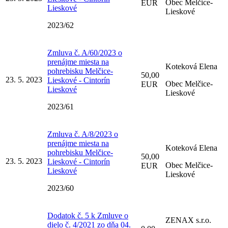
Obec Melčice-
EUR
Lieskové
Lieskové
2023/62
Zmluva č. A/60/2023 o
prenájme miesta na
Koteková Elena
pohrebisku Melčice-
50,00
23. 5. 2023
Lieskové - Cintorín
Obec Melčice-
EUR
Lieskové
Lieskové
2023/61
Zmluva č. A/8/2023 o
prenájme miesta na
Koteková Elena
pohrebisku Melčice-
50,00
23. 5. 2023
Lieskové - Cintorín
Obec Melčice-
EUR
Lieskové
Lieskové
2023/60
Dodatok č. 5 k Zmluve o
ZENAX s.r.o.
dielo č. 4/2021 zo dňa 04.