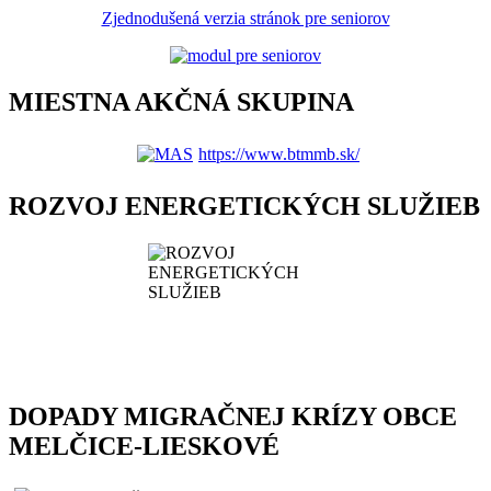
Zjednodušená verzia stránok pre seniorov
MIESTNA AKČNÁ SKUPINA
https://www.btmmb.sk/
ROZVOJ ENERGETICKÝCH SLUŽIEB
DOPADY MIGRAČNEJ KRÍZY OBCE
MELČICE-LIESKOVÉ