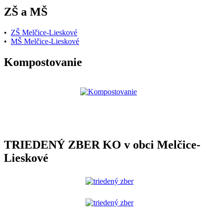
ZŠ a MŠ
•
ZŠ Melčice-Lieskové
•
MŠ Melčice-Lieskové
Kompostovanie
TRIEDENÝ ZBER KO v obci Melčice-
Lieskové