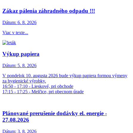
Zákaz pálenia záhradného odpadu !!!
Dátum:
6. 8. 2026
Viac v texte...
Výkup papiera
Dátum:
5. 8. 2026
V pondelok 10. augusta 2026 bude výkup papiera formou výmeny
za hygienické výrobky.
16:50 - 17:10 - Lieskové, pri obchode
17:15 - 17:25 - Melčice, pri obecnom úrade
Plánované prerušenie dodávky el. energie -
27.08.2026
Dátum:
3. 8. 2026