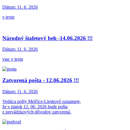
Dátum:
11. 6. 2026
v texte
Národný štafetový beh -14.06.2026 !!!
Dátum:
11. 6. 2026
viac v texte
Zatvorená pošta - 12.06.2026 !!!
Dátum:
11. 6. 2026
Vedúca pošty Melčice-Lieskové oznamuje,
že v piatok 12. 06. 2026 bude pošta
z prevádzkových dôvodov zatvorená.