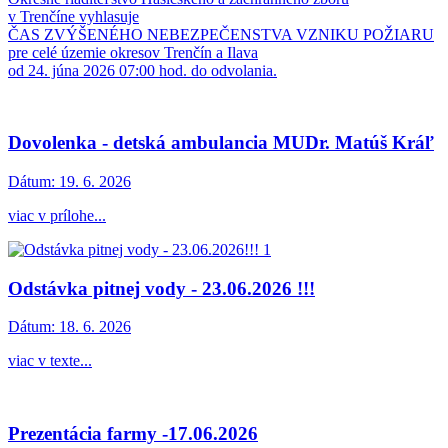
v Trenčíne vyhlasuje
ČAS ZVÝŠENÉHO NEBEZPEČENSTVA VZNIKU POŽIARU
pre celé územie okresov Trenčín a Ilava
od 24. júna 2026 07:00 hod. do odvolania.
Dovolenka - detská ambulancia MUDr. Matúš Kráľ
Dátum:
19. 6. 2026
viac v prílohe...
Odstávka pitnej vody - 23.06.2026 !!!
Dátum:
18. 6. 2026
viac v texte...
Prezentácia farmy -17.06.2026