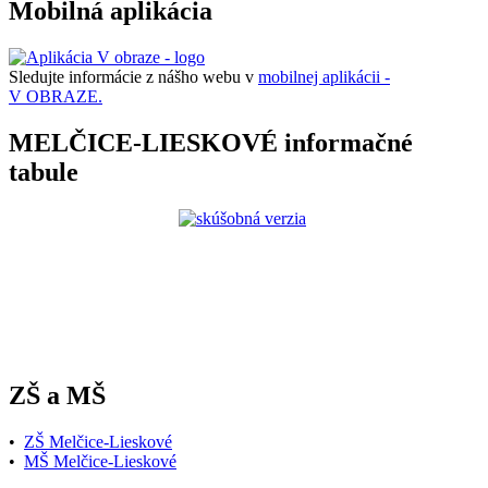
Mobilná aplikácia
Sledujte informácie z nášho webu v
mobilnej aplikácii -
V OBRAZE.
MELČICE-LIESKOVÉ informačné
tabule
ZŠ a MŠ
•
ZŠ Melčice-Lieskové
•
MŠ Melčice-Lieskové