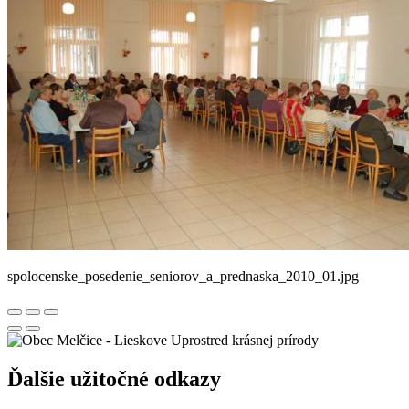
spolocenske_posedenie_seniorov_a_prednaska_2010_01.jpg
Uprostred krásnej prírody
Ďalšie užitočné odkazy