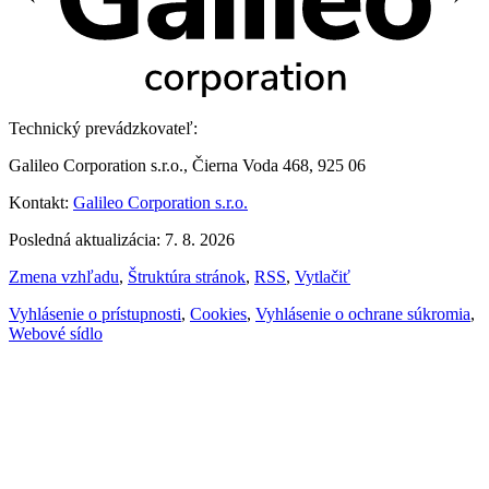
Technický prevádzkovateľ:
Galileo Corporation s.r.o., Čierna Voda 468, 925 06
Kontakt:
Galileo Corporation s.r.o.
Posledná aktualizácia: 7. 8. 2026
Zmena vzhľadu
,
Štruktúra stránok
,
RSS
,
Vytlačiť
Vyhlásenie o prístupnosti
,
Cookies
,
Vyhlásenie o ochrane súkromia
,
Webové sídlo