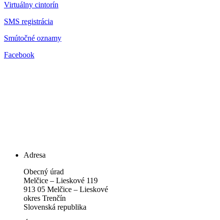
Virtuálny cintorín
SMS registrácia
Smútočné oznamy
Facebook
Adresa
Obecný úrad
Melčice – Lieskové 119
913 05 Melčice – Lieskové
okres Trenčín
Slovenská republika