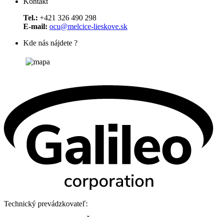
Kontakt
Tel.:
+421 326 490 298
E-mail:
ocu@melcice-lieskove.sk
Kde nás nájdete ?
Technický prevádzkovateľ: