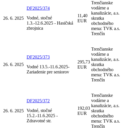
Trenčianske
vodárne a
DF2025/374
kanalizácie, a.s.
11,40
Vodné, stočné
26. 6. 2025
skratka
EUR
1.3.-12.6.2025 - Hasičská
obchodného
zbrojnica
mena: TVK a.s.
Trenčín
Trenčianske
vodárne a
DF2025/373
kanalizácie, a.s.
295,73
26. 6. 2025
skratka
Vodné 13.5.-11.6.2025-
EUR
obchodného
Zariadenie pre seniorov
mena: TVK a.s.
Trenčín
Trenčianske
vodárne a
DF2025/372
kanalizácie, a.s.
192,03
Vodné, stočné
26. 6. 2025
skratka
EUR
15.2.-11.6.2025 -
obchodného
Zdravotné str.
mena: TVK a.s.
Trenčín