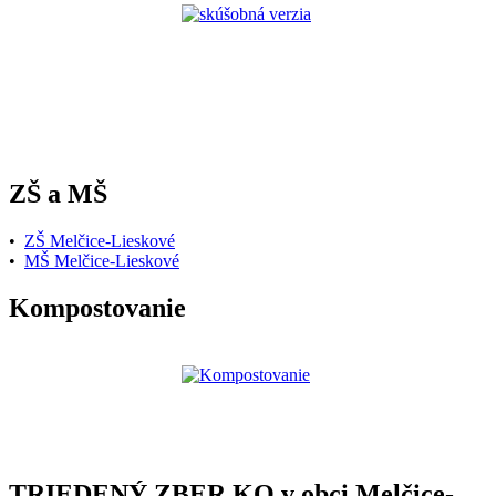
ZŠ a MŠ
•
ZŠ Melčice-Lieskové
•
MŠ Melčice-Lieskové
Kompostovanie
TRIEDENÝ ZBER KO v obci Melčice-