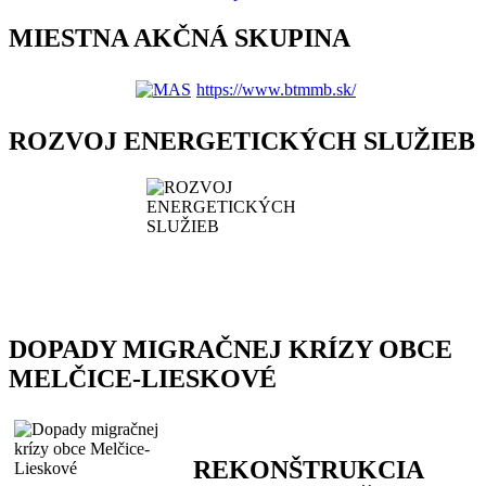
MIESTNA AKČNÁ SKUPINA
https://www.btmmb.sk/
ROZVOJ ENERGETICKÝCH SLUŽIEB
DOPADY MIGRAČNEJ KRÍZY OBCE
MELČICE-LIESKOVÉ
REKONŠTRUKCIA