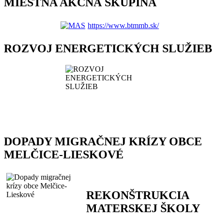
MIESTNA AKČNÁ SKUPINA
https://www.btmmb.sk/
ROZVOJ ENERGETICKÝCH SLUŽIEB
DOPADY MIGRAČNEJ KRÍZY OBCE
MELČICE-LIESKOVÉ
REKONŠTRUKCIA
MATERSKEJ ŠKOLY