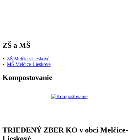
ZŠ a MŠ
•
ZŠ Melčice-Lieskové
•
MŠ Melčice-Lieskové
Kompostovanie
TRIEDENÝ ZBER KO v obci Melčice-
Lieskové