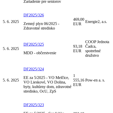
Zariadenie pre seniorov
DF2025/326
469,00
5. 6. 2025
Energie2, a.s.
Zemný plyn 06/2025 -
EUR
Zdravotné stredisko
COOP Jednota
DF2025/325
93,18
Čadca,
5. 6. 2025
EUR
spotrebné
MDD - občerstvenie
družstvo
DF2025/324
1
EE za 5/2025 - VO Melčice,
5. 6. 2025
555,16
Pow-en a. s.
VO Lieskové, VO Dolina,
EUR
byty, kultúrny dom, zdravotné
stredisko, OcU, ZpS
DF2025/323