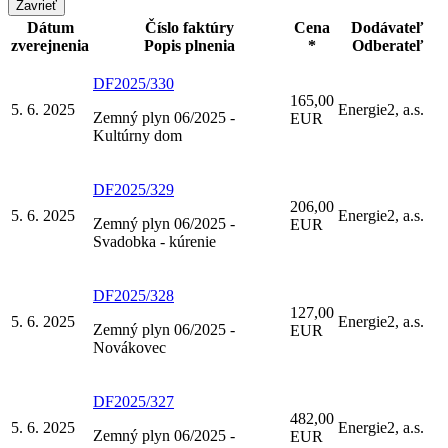
Zavrieť
Dátum
Číslo faktúry
Cena
Dodávateľ
zverejnenia
Popis plnenia
*
Odberateľ
DF2025/330
165,00
5. 6. 2025
Energie2, a.s.
Zemný plyn 06/2025 -
EUR
Kultúrny dom
DF2025/329
206,00
5. 6. 2025
Energie2, a.s.
Zemný plyn 06/2025 -
EUR
Svadobka - kúrenie
DF2025/328
127,00
5. 6. 2025
Energie2, a.s.
Zemný plyn 06/2025 -
EUR
Novákovec
DF2025/327
482,00
5. 6. 2025
Energie2, a.s.
Zemný plyn 06/2025 -
EUR