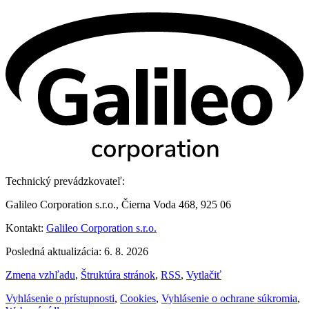
Technický prevádzkovateľ:
Galileo Corporation s.r.o., Čierna Voda 468, 925 06
Kontakt:
Galileo Corporation s.r.o.
Posledná aktualizácia: 6. 8. 2026
Zmena vzhľadu
,
Štruktúra stránok
,
RSS
,
Vytlačiť
Vyhlásenie o prístupnosti
,
Cookies
,
Vyhlásenie o ochrane súkromia
,