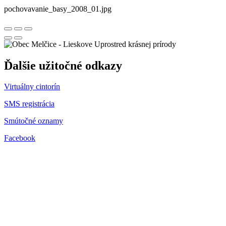
pochovavanie_basy_2008_01.jpg
Uprostred krásnej prírody
Ďalšie užitočné odkazy
Virtuálny cintorín
SMS registrácia
Smútočné oznamy
Facebook