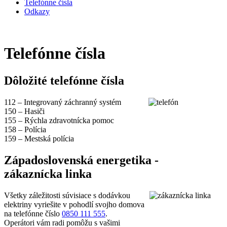
Telefónne čísla
Odkazy
Telefónne čísla
Dôložité telefónne čísla
112 – Integrovaný záchranný systém
150 – Hasiči
155 – Rýchla zdravotnícka pomoc
158 – Polícia
159 – Mestská polícia
Západoslovenská energetika -
zákaznícka linka
Všetky záležitosti súvisiace s dodávkou
elektriny vyriešite v pohodlí svojho domova
na telefónne číslo
0850 111 555
.
Operátori vám radi pomôžu s vašimi