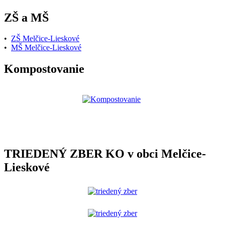
ZŠ a MŠ
•
ZŠ Melčice-Lieskové
•
MŠ Melčice-Lieskové
Kompostovanie
TRIEDENÝ ZBER KO v obci Melčice-
Lieskové