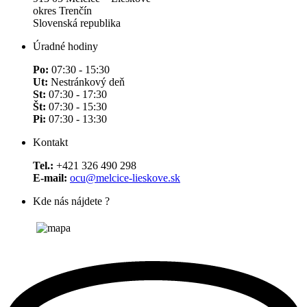
okres Trenčín
Slovenská republika
Úradné hodiny
Po:
07:30 - 15:30
Ut:
Nestránkový deň
St:
07:30 - 17:30
Št:
07:30 - 15:30
Pi:
07:30 - 13:30
Kontakt
Tel.:
+421 326 490 298
E-mail:
ocu@melcice-lieskove.sk
Kde nás nájdete ?