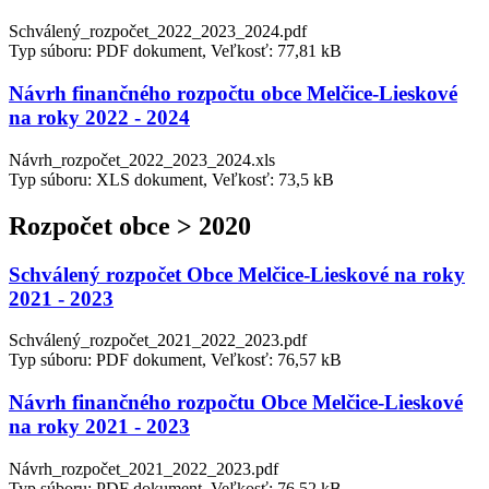
Schválený_rozpočet_2022_2023_2024.pdf
Typ súboru: PDF dokument, Veľkosť: 77,81 kB
Návrh finančného rozpočtu obce Melčice-Lieskové
na roky 2022 - 2024
Návrh_rozpočet_2022_2023_2024.xls
Typ súboru: XLS dokument, Veľkosť: 73,5 kB
Rozpočet obce > 2020
Schválený rozpočet Obce Melčice-Lieskové na roky
2021 - 2023
Schválený_rozpočet_2021_2022_2023.pdf
Typ súboru: PDF dokument, Veľkosť: 76,57 kB
Návrh finančného rozpočtu Obce Melčice-Lieskové
na roky 2021 - 2023
Návrh_rozpočet_2021_2022_2023.pdf
Typ súboru: PDF dokument, Veľkosť: 76,52 kB