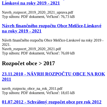
Lieskové na roky 2019 - 2021
Navrh_rozpocet_2019_2020_2021_uprava.pdf
Typ súboru: PDF dokument, Veľkosť: 76,73 kB
Návrh finančného rozpočtu Obce Melčice-Lieskové
na roky 2019 - 2021
Návrh finančného rozpočtu Obce Melčice-Lieskové na roky 2019 -
2021.
Navrh_rozpocet_2019_2020_2021.pdf
Typ súboru: PDF dokument, Veľkosť: 76,69 kB
Rozpočet obce > 2017
23.11.2010 - NÁVRH ROZPOČTU OBCE NA ROK
2011
navrh_rozpoctu_obce_na_rok_2011.pdf
Typ súboru: PDF dokument, Veľkosť: 18,65 kB
01.07.2012 - Schválený rozpočet obce pre rok 2012