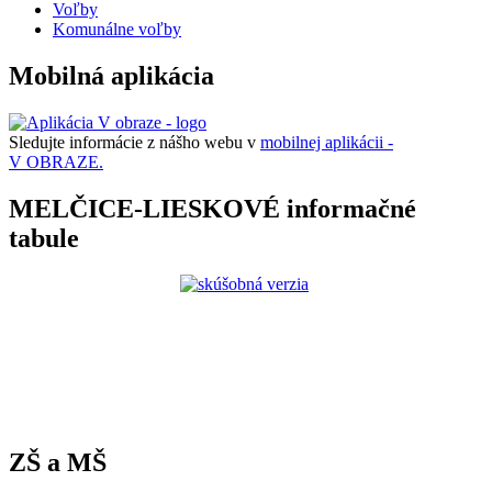
Voľby
Komunálne voľby
Mobilná aplikácia
Sledujte informácie z nášho webu v
mobilnej aplikácii -
V OBRAZE.
MELČICE-LIESKOVÉ informačné
tabule
ZŠ a MŠ