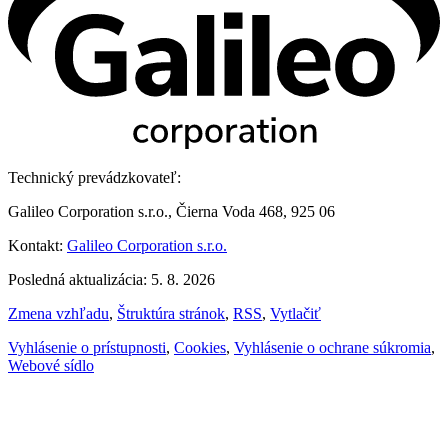
Technický prevádzkovateľ:
Galileo Corporation s.r.o., Čierna Voda 468, 925 06
Kontakt:
Galileo Corporation s.r.o.
Posledná aktualizácia: 5. 8. 2026
Zmena vzhľadu
,
Štruktúra stránok
,
RSS
,
Vytlačiť
Vyhlásenie o prístupnosti
,
Cookies
,
Vyhlásenie o ochrane súkromia
,
Webové sídlo