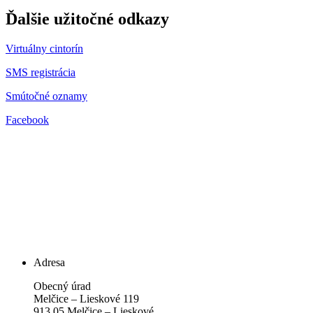
Ďalšie užitočné odkazy
Virtuálny cintorín
SMS registrácia
Smútočné oznamy
Facebook
Adresa
Obecný úrad
Melčice – Lieskové 119
913 05 Melčice – Lieskové