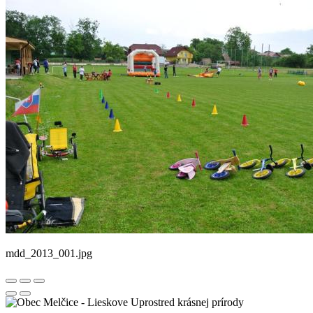
mdd_2013_001.jpg
Uprostred krásnej prírody