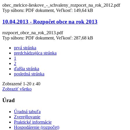
obec_melcice-lieskove_-_schvaleny_rozpocet_na_rok_2012.pdf
Typ súboru: PDF dokument, Veľkosť: 149,64 kB
10.04.2013 - Rozpočet obce na rok 2013
rozpocet_obce_na_rok_2013.pdf
Typ súboru: PDF dokument, Veľkosť: 287,68 kB
prvá stránka
predchádzajúca stránka
1
2
ďalšia stránka
posledná stránka
Zobrazené
1
-
20
z 40
Zobraziť všetko
Úrad
Úradná tabuľa
Zverejňovanie
Praktické informácie
Hospodárenie (rozpočet)