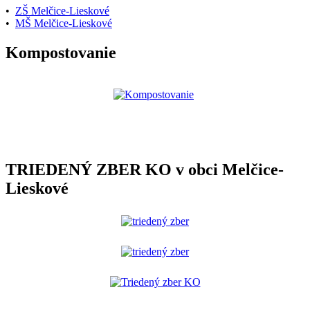
•
ZŠ Melčice-Lieskové
•
MŠ Melčice-Lieskové
Kompostovanie
TRIEDENÝ ZBER KO v obci Melčice-
Lieskové