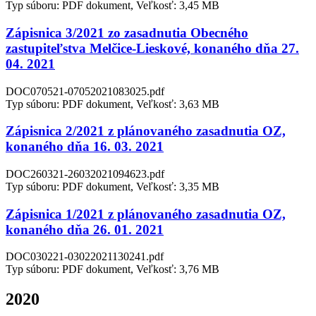
Typ súboru: PDF dokument, Veľkosť: 3,45 MB
Zápisnica 3/2021 zo zasadnutia Obecného
zastupiteľstva Melčice-Lieskové, konaného dňa 27.
04. 2021
DOC070521-07052021083025.pdf
Typ súboru: PDF dokument, Veľkosť: 3,63 MB
Zápisnica 2/2021 z plánovaného zasadnutia OZ,
konaného dňa 16. 03. 2021
DOC260321-26032021094623.pdf
Typ súboru: PDF dokument, Veľkosť: 3,35 MB
Zápisnica 1/2021 z plánovaného zasadnutia OZ,
konaného dňa 26. 01. 2021
DOC030221-03022021130241.pdf
Typ súboru: PDF dokument, Veľkosť: 3,76 MB
2020