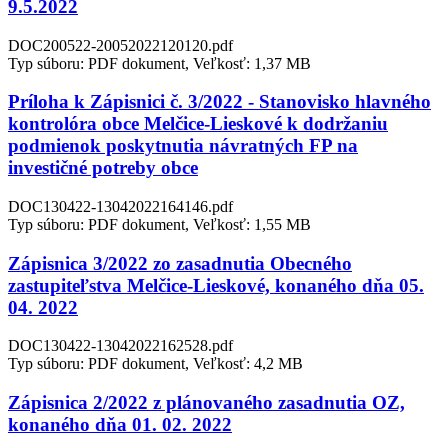
9.5.2022
DOC200522-20052022120120.pdf
Typ súboru: PDF dokument, Veľkosť: 1,37 MB
Príloha k Zápisnici č. 3/2022 - Stanovisko hlavného
kontrolóra obce Melčice-Lieskové k dodržaniu
podmienok poskytnutia návratných FP na
investičné potreby obce
DOC130422-13042022164146.pdf
Typ súboru: PDF dokument, Veľkosť: 1,55 MB
Zápisnica 3/2022 zo zasadnutia Obecného
zastupiteľstva Melčice-Lieskové, konaného dňa 05.
04. 2022
DOC130422-13042022162528.pdf
Typ súboru: PDF dokument, Veľkosť: 4,2 MB
Zápisnica 2/2022 z plánovaného zasadnutia OZ,
konaného dňa 01. 02. 2022