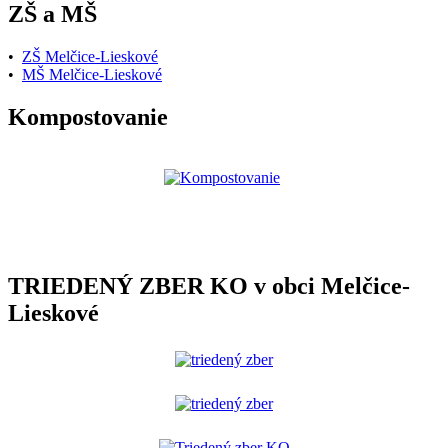
ZŠ a MŠ
•
ZŠ Melčice-Lieskové
•
MŠ Melčice-Lieskové
Kompostovanie
TRIEDENÝ ZBER KO v obci Melčice-
Lieskové