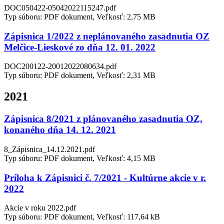
DOC050422-05042022115247.pdf
Typ súboru: PDF dokument, Veľkosť: 2,75 MB
Zápisnica 1/2022 z neplánovaného zasadnutia OZ
Melčice-Lieskové zo dňa 12. 01. 2022
DOC200122-20012022080634.pdf
Typ súboru: PDF dokument, Veľkosť: 2,31 MB
2021
Zápisnica 8/2021 z plánovaného zasadnutia OZ,
konaného dňa 14. 12. 2021
8_Zápisnica_14.12.2021.pdf
Typ súboru: PDF dokument, Veľkosť: 4,15 MB
Príloha k Zápisnici č. 7/2021 - Kultúrne akcie v r.
2022
Akcie v roku 2022.pdf
Typ súboru: PDF dokument, Veľkosť: 117,64 kB