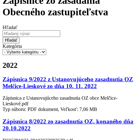
Zápisnice zo zasadania
Obecného zastupiteľstva
Hľadať
Hľadať
Kategória
2022
Zápisnica 9/2022 z Ustanovujúceho zasadnutia OZ
Melčice-Lieskové zo dňa 10. 11. 2022
Zápisnica z Ustanovujúceho zasadnutia OZ obce Melčice-
Lieskové.pdf
Typ súboru: PDF dokument, Veľkosť: 7,06 MB
Zápisnica 8/2022 zo zasadnutia OZ, konaného dňa
20.10.2022