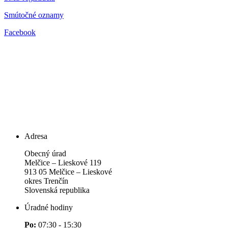
Smútočné oznamy
Facebook
Adresa
Obecný úrad
Melčice – Lieskové 119
913 05 Melčice – Lieskové
okres Trenčín
Slovenská republika
Úradné hodiny
Po:
07:30 - 15:30