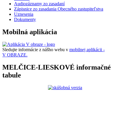
Audiozáznamy zo zasadaní
Zápisnice zo zasadania Obecného zastupiteľstva
Uznesenia
Dokumenty
Mobilná aplikácia
Sledujte informácie z nášho webu v
mobilnej aplikácii -
V OBRAZE.
MELČICE-LIESKOVÉ informačné
tabule