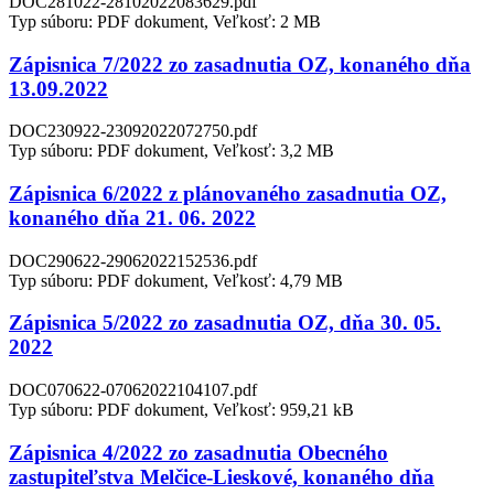
DOC281022-28102022083629.pdf
Typ súboru: PDF dokument, Veľkosť: 2 MB
Zápisnica 7/2022 zo zasadnutia OZ, konaného dňa
13.09.2022
DOC230922-23092022072750.pdf
Typ súboru: PDF dokument, Veľkosť: 3,2 MB
Zápisnica 6/2022 z plánovaného zasadnutia OZ,
konaného dňa 21. 06. 2022
DOC290622-29062022152536.pdf
Typ súboru: PDF dokument, Veľkosť: 4,79 MB
Zápisnica 5/2022 zo zasadnutia OZ, dňa 30. 05.
2022
DOC070622-07062022104107.pdf
Typ súboru: PDF dokument, Veľkosť: 959,21 kB
Zápisnica 4/2022 zo zasadnutia Obecného
zastupiteľstva Melčice-Lieskové, konaného dňa